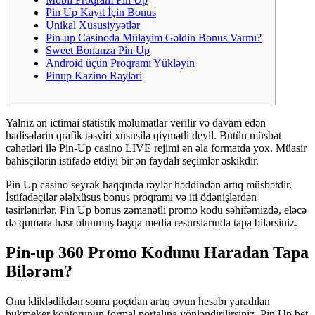
Pin Up Kayıt İçin Bonus
Unikal Xüsusiyyətlər
Pin-up Casinoda Mülayim Gəldin Bonus Varmı?
Sweet Bonanza Pin Up
Android üçün Proqramı Yükləyin
Pinup Kazino Rəyləri
Yalnız ən ictimai statistik məlumatlar verilir və davam edən
hadisələrin qrafik təsviri xüsusilə qiymətli deyil. Bütün müsbət
cəhətləri ilə Pin-Up casino LIVE rejimi ən əla formatda yox. Müasir
bahisçilərin istifadə etdiyi bir ən faydalı seçimlər əskikdir.
Pin Up casino seyrək haqqında rəylər həddindən artıq müsbətdir.
İstifadəçilər ələlxüsus bonus proqramı və iti ödənişlərdən
təsirlənirlər. Pin Up bonus zəmanətli promo kodu səhifəmizdə, eləcə
də qumara həsr olunmuş başqa media resurslarında tapa bilərsiniz.
Pin-up 360 Promo Kodunu Haradan Tapa
Bilərəm?
Onu kliklədikdən sonra poçtdan artıq oyun hesabı yaradılan
bukmeker kontorunun formal portalına yönləndirilirsiniz. Pin Up bet