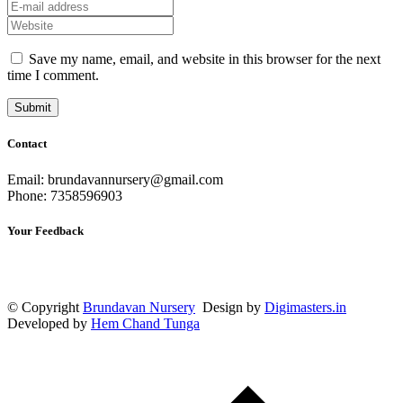
Save my name, email, and website in this browser for the next
time I comment.
Contact
Email: brundavannursery@gmail.com
Phone: 7358596903
Your Feedback
© Copyright
Brundavan Nursery
Design by
Digimasters.in
Developed by
Hem Chand Tunga