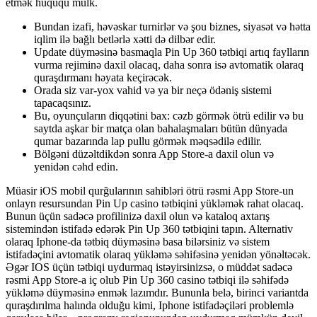
etmək hüququ mülk.
Bundan izafi, həvəskar turnirlər və şou biznes, siyasət və hətta
iqlim ilə bağlı betlərlə xətti də dilbər edir.
Update düyməsinə basmaqla Pin Up 360 tətbiqi artıq faylların
vurma rejiminə daxil olacaq, daha sonra isə avtomatik olaraq
quraşdırmanı həyata keçirəcək.
Orada siz var-yox vahid və ya bir neçə ödəniş sistemi
tapacaqsınız.
Bu, oyunçuların diqqətini bax: cəzb görmək ötrü edilir və bu
saytda aşkar bir matça olan bahalaşmaları bütün dünyada
qumar bazarında lap pullu görmək məqsədilə edilir.
Bölgəni düzəltdikdən sonra App Store-a daxil olun və
yenidən cəhd edin.
Müasir iOS mobil qurğularının sahibləri ötrü rəsmi App Store-un
onlayn resursundan Pin Up casino tətbiqini yükləmək rahat olacaq.
Bunun üçün sadəcə profilinizə daxil olun və kataloq axtarış
sistemindən istifadə edərək Pin Up 360 tətbiqini tapın. Alternativ
olaraq Iphone-da tətbiq düyməsinə basa bilərsiniz və sistem
istifadəçini avtomatik olaraq yükləmə səhifəsinə yenidən yönəltəcək.
Əgər IOS üçün tətbiqi uydurmaq istəyirsinizsə, o müddət sadəcə
rəsmi App Store-a iç olub Pin Up 360 casino tətbiqi ilə səhifədə
yükləmə düyməsinə enmək lazımdır. Bununla belə, birinci variantda
quraşdırılma halında olduğu kimi, Iphone istifadəçiləri problemlə