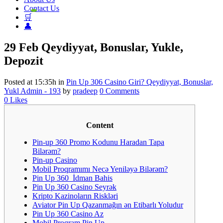
Contact Us
🛒
👤
29 Feb
Qeydiyyat, Bonuslar, Yukle,
Depozit
Posted at 15:35h
in
Pin Up 306 Casino Giri? Qeydiyyat, Bonuslar,
Yukl Admin - 193
by
pradeep
0 Comments
0
Likes
Content
Pin-up 360 Promo Kodunu Haradan Tapa
Bilərəm?
Pin-up Casino
Mobil Proqramımı Necə Yeniləyə Bilərəm?
Pin Up 360 İdman Bahis
Pin Up 360 Casino Seyrək
Kripto Kazinoların Riskləri
Aviator Pin Up Qazanmağın ən Etibarlı Yoludur
Pin Up 360 Casino Az
Mobil Proqram Pin Up