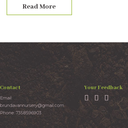
Read More
Contact
Your Feedback
Email:
brundavannursery@gmail.com
Phone: 7358596903