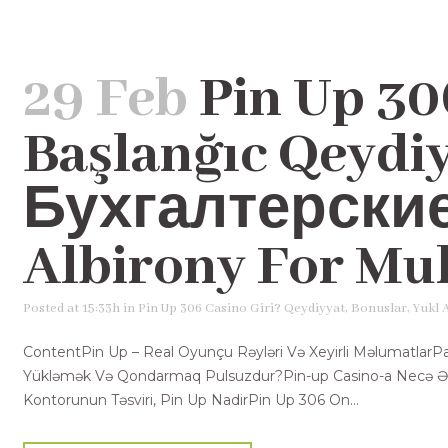
29 Feb
Pin Up 30
Başlanğıc Qeydiy
Бухгалтерские
Albirony For Mul
Posted at 15:33h
in
Pin Up 306 Casino Giri? Qeydiyyat, Bonuslar, Yukl 
ContentPin Up – Real Oyunçu Rəyləri Və Xeyirli Məlumatlar
Yükləmək Və Qondarmaq Pulsuzdur?Pin-up Casino-a Necə Əma
Kontorunun Təsviri, Pin Up NadirPin Up 306 On...