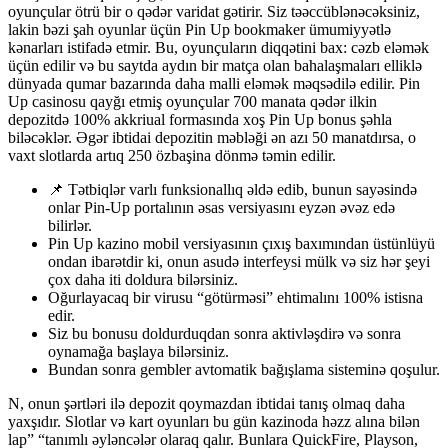
oyunçular ötrü bir o qədər varidat gətirir. Siz təəccüblənəcəksiniz,
lakin bəzi şah oyunlar üçün Pin Up bookmaker ümumiyyətlə
kənarları istifadə etmir. Bu, oyunçuların diqqətini bax: cəzb eləmək
üçün edilir və bu saytda aydın bir matça olan bahalaşmaları elliklə
dünyada qumar bazarında daha malli eləmək məqsədilə edilir. Pin
Up casinosu qayğı etmiş oyunçular 700 manata qədər ilkin
depozitdə 100% akkriual formasında xoş Pin Up bonus şəhla
biləcəklər. Əgər ibtidai depozitin məbləği ən azı 50 manatdırsa, o
vaxt slotlarda artıq 250 özbaşina dönmə təmin edilir.
📌 Tətbiqlər varlı funksionallıq əldə edib, bunun sayəsində
onlar Pin-Up portalının əsas versiyasını eyzən əvəz edə
bilirlər.
Pin Up kazino mobil versiyasının çıxış baxımından üstünlüyü
ondan ibarətdir ki, onun asudə interfeysi mülk və siz hər şeyi
çox daha iti doldura bilərsiniz.
Oğurlayacaq bir virusu “götürməsi” ehtimalını 100% istisna
edir.
Siz bu bonusu doldurduqdan sonra aktivləşdirə və sonra
oynamağa başlaya bilərsiniz.
Bundan sonra gembler avtomatik bağışlama sisteminə qoşulur.
N, onun şərtləri ilə depozit qoymazdan ibtidai tanış olmaq daha
yaxşıdır. Slotlar və kart oyunları bu gün kazinoda həzz alına bilən
lap” “tanımlı əyləncələr olaraq qalır. Bunlara QuickFire, Playson,