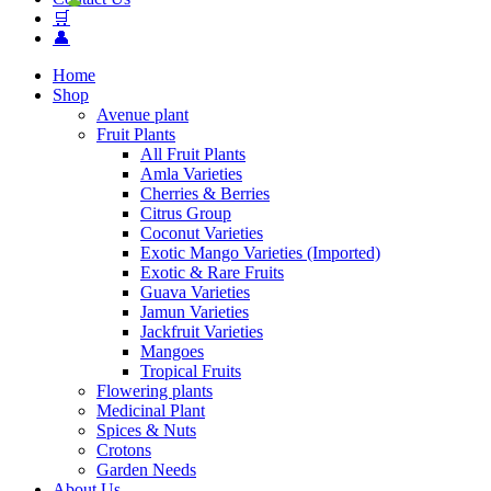
🛒
👤
Home
Shop
Avenue plant
Fruit Plants
All Fruit Plants
Amla Varieties
Cherries & Berries
Citrus Group
Coconut Varieties
Exotic Mango Varieties (Imported)
Exotic & Rare Fruits
Guava Varieties
Jamun Varieties
Jackfruit Varieties
Mangoes
Tropical Fruits
Flowering plants
Medicinal Plant
Spices & Nuts
Crotons
Garden Needs
About Us