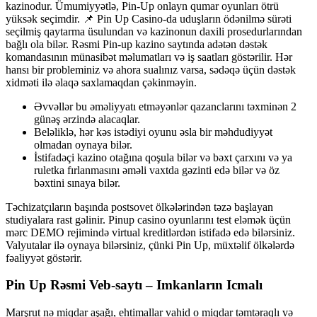
kazinodur. Ümumiyyətlə, Pin-Up onlayn qumar oyunları ötrü
yüksək seçimdir. 📌 Pin Up Casino-da uduşların ödənilmə sürəti
seçilmiş qaytarma üsulundan və kazinonun daxili prosedurlarından
bağlı ola bilər. Rəsmi Pin-up kazino saytında adətən dəstək
komandasının münasibət məlumatları və iş saatları göstərilir. Hər
hansı bir probleminiz və ahora sualınız varsa, sədəqə üçün dəstək
xidməti ilə əlaqə saxlamaqdan çəkinməyin.
Əvvəllər bu əməliyyatı etməyənlər qazanclarını təxminən 2
günəş ərzində alacaqlar.
Beləliklə, hər kəs istədiyi oyunu əsla bir məhdudiyyət
olmadan oynaya bilər.
İstifadəçi kazino otağına qoşula bilər və bəxt çarxını və ya
ruletka fırlanmasını əməli vaxtda gəzinti edə bilər və öz
bəxtini sınaya bilər.
Təchizatçıların başında postsovet ölkələrindən təzə başlayan
studiyalara rast gəlinir. Pinup casino oyunlarını test eləmək üçün
mərc DEMO rejimində virtual kreditlərdən istifadə edə bilərsiniz.
Valyutalar ilə oynaya bilərsiniz, çünki Pin Up, müxtəlif ölkələrdə
fəaliyyət göstərir.
Pin Up Rəsmi Veb-saytı – Imkanların Icmalı
Marşrut nə miqdar aşağı, ehtimallar vahid o miqdar təmtəraqlı və