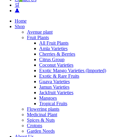
🛒
👤
Home
Shop
Avenue plant
Fruit Plants
All Fruit Plants
Amla Varieties
Cherries & Berries
Citrus Group
Coconut Varieties
Exotic Mango Varieties (Imported)
Exotic & Rare Fruits
Guava Varieties
Jamun Varieties
Jackfruit Varieties
Mangoes
Tropical Fruits
Flowering plants
Medicinal Plant
Spices & Nuts
Crotons
Garden Needs
About Us