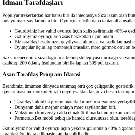
İdman Tərəfdaşları
Populyar trekerlərdən hər hansı biri ilə inteqrasiya Sizə lazım olan b
onlayn mərc saytlarından biri. Oyunçular üçün daha təntənəli əmsallar
Gətirdiyiniz hər vahid oyunçu üçün xalis gəlirimizin 40%-ə qəd
Gətirdiyiniz oyunçuların əsas hərəkətləri üçün ənam
Biz tərəfdaş hesabınızın qeydiyyata alınması və təsdiqlənməs
Oyunçular üçün lap təmtəraqlı əmsallar, mərc görmək ötrü ən b
Şəxsi meneceriniz sizə doğru marketinq strategiyası qurmağa və yar
azaltdıq. 200 ödəniş üsulundan biri ilə lap azı 30$ pul çıxarın.
Asan Tərəfdaş Proqram Idarəsi
Brendimizi ümumən dünyada tanıtmaq ötrü çox çalişqanliq göstəririk
qaytarılması mexanizmi Sürətli qeydiyyatdan keçin və hesab təsdiqini 
Tərəfdaş linkinizlə promo materiallarınızı resursunuza yerləşdir
Dünyanın daha məşhur onlayn mərc saytlarından biri.
Maksimum konversiya əldə etmək ötrü marketinq mexanizmlərim
Partners1xBet mobil tətbiq ilə harada olursunuzsa olun, tərəfdaş
Gətirdiyiniz hər vahid oyunçu üçün yekcins gəlirimizin 40%-ə qədərini 
tərəfdaşlığın idarə edilməsini ən da gəlirli edin.