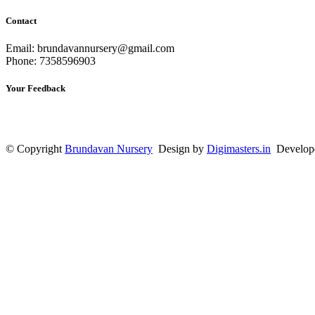
Contact
Email: brundavannursery@gmail.com
Phone: 7358596903
Your Feedback
© Copyright
Brundavan Nursery
Design by
Digimasters.in
Develop