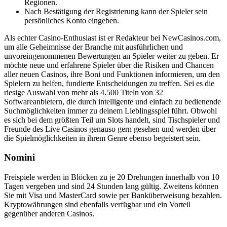
Regionen.
Nach Bestätigung der Registrierung kann der Spieler sein
persönliches Konto eingeben.
Als echter Casino-Enthusiast ist er Redakteur bei NewCasinos.com,
um alle Geheimnisse der Branche mit ausführlichen und
unvoreingenommenen Bewertungen an Spieler weiter zu geben. Er
möchte neue und erfahrene Spieler über die Risiken und Chancen
aller neuen Casinos, ihre Boni und Funktionen informieren, um den
Spielern zu helfen, fundierte Entscheidungen zu treffen. Sei es die
riesige Auswahl von mehr als 4.500 Titeln von 32
Softwareanbietern, die durch intelligente und einfach zu bedienende
Suchmöglichkeiten immer zu deinem Lieblingsspiel führt. Obwohl
es sich bei dem größten Teil um Slots handelt, sind Tischspieler und
Freunde des Live Casinos genauso gern gesehen und werden über
die Spielmöglichkeiten in ihrem Genre ebenso begeistert sein.
Nomini
Freispiele werden in Blöcken zu je 20 Drehungen innerhalb von 10
Tagen vergeben und sind 24 Stunden lang gültig. Zweitens können
Sie mit Visa und MasterCard sowie per Banküberweisung bezahlen.
Kryptowährungen sind ebenfalls verfügbar und ein Vorteil
gegenüber anderen Casinos.