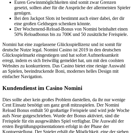
Euren Gewinnmöglichkeiten sind somit zwar Grenzen
gesetzt, sollten aber für die Ansprüche der allermeisten Spieler
genügen.
Bei den Jackpot Slots ist bestimmt auch einer dabei, der dir
eine großen Geldsegen schenken könnte.
Der Wochenend-Reload-Bonus von Nomini beinhaltet einen
50% Reloadbonus bis zu 700€ und 50 zusätzliche Freispiele.
Nomini hat eine zugelassene Glücksspiellizenz und ist somit für
deutsche Nutze legal. Nomini Casino ist 2019 in den deutschen
Glücksspielmarkt eingestiegen und hat sofort Aufmerksamkeit
erregt, indem es sich freiwillig gemeldet hat, um mit den coolsten
Websites zu konkurrieren. Das Casino bietet eine riesige Auswahl
an Spielen, beeindruckende Boni, modernes helles Design mit
einfacher Navigation.
Kundendienst im Casino Nomini
Dies sollte aber kein großes Problem darstellen, da ihr nur wenige
Cent Einsatz benötigt um ganz groß mitzuspielen. Der Nomini
Reload Bonus enthält 50 großartige Freispiele und wird jede Woche
aufs Neue gutgeschrieben. Wurde der Bonus aktiviert, sind die
Freispiele für ein ausgewähltes Spiel verfügbar. Die Auswahl der
ersten Begrüßungspräsentationen erfolgt in der Phase der
Kontoerstellung. Der Spieler erhält die Möglichkeit, eine der sieben