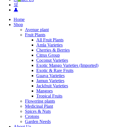
🛒
👤
Home
Shop
Avenue plant
Fruit Plants
All Fruit Plants
Amla Varieties
Cherries & Berries
Citrus Group
Coconut Varieties
Exotic Mango Varieties (Imported)
Exotic & Rare Fruits
Guava Varieties
Jamun Varieties
Jackfruit Varieties
Mangoes
Tropical Fruits
Flowering plants
Medicinal Plant
Spices & Nuts
Crotons
Garden Needs
About Us