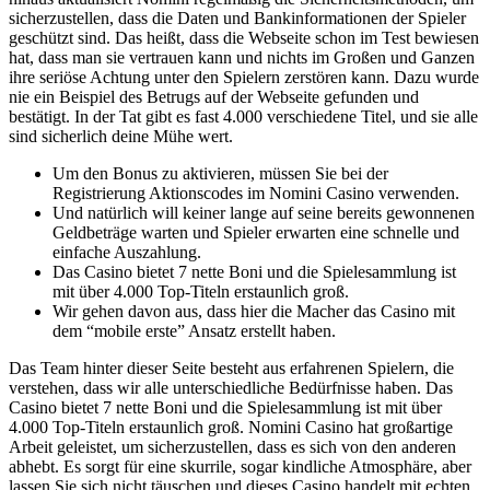
sicherzustellen, dass die Daten und Bankinformationen der Spieler
geschützt sind. Das heißt, dass die Webseite schon im Test bewiesen
hat, dass man sie vertrauen kann und nichts im Großen und Ganzen
ihre seriöse Achtung unter den Spielern zerstören kann. Dazu wurde
nie ein Beispiel des Betrugs auf der Webseite gefunden und
bestätigt. In der Tat gibt es fast 4.000 verschiedene Titel, und sie alle
sind sicherlich deine Mühe wert.
Um den Bonus zu aktivieren, müssen Sie bei der
Registrierung Aktionscodes im Nomini Casino verwenden.
Und natürlich will keiner lange auf seine bereits gewonnenen
Geldbeträge warten und Spieler erwarten eine schnelle und
einfache Auszahlung.
Das Casino bietet 7 nette Boni und die Spielesammlung ist
mit über 4.000 Top-Titeln erstaunlich groß.
Wir gehen davon aus, dass hier die Macher das Casino mit
dem “mobile erste” Ansatz erstellt haben.
Das Team hinter dieser Seite besteht aus erfahrenen Spielern, die
verstehen, dass wir alle unterschiedliche Bedürfnisse haben. Das
Casino bietet 7 nette Boni und die Spielesammlung ist mit über
4.000 Top-Titeln erstaunlich groß. Nomini Casino hat großartige
Arbeit geleistet, um sicherzustellen, dass es sich von den anderen
abhebt. Es sorgt für eine skurrile, sogar kindliche Atmosphäre, aber
lassen Sie sich nicht täuschen und dieses Casino handelt mit echten