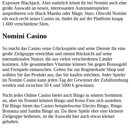
Exposure Blackjack. Aber natürlich könnt ihr bei Nomini auch eine
große Auswahl an neuen, interessanten Automatenspielen
ausprobieren wie Black Mamba oder Magic Stars. Obwohl Nomini
ein noch recht neues Casino ist, findet ihr auf der Plattform knapp
1.600 verschiedene Slots.
Nomini Casino
So macht das Casino seine Glücksspiele und seine Dienste für eine
große Zielgruppe erreichbar und nimmt Rücksicht auf seine
internationalen Nutzer, die aus vielen verschiedenen Länder
kommen. Alle gesammelten Vitamine können Sie gegen Bonusgeld
und Freispiele eintauschen. Gehen Sie zur Registerkarte Shop und
wählen Sie das Produkt aus, das Sie kaufen möchten. Jeder Spieler
im Nomini Casino kann jeden Tag der Gewinner der Zufallsziehung
werden und zwischen 50 € und 5000 € gewinnen.
Nicht jedes Online Casino bietet auch Bingo in seinem Sortiment
an, aber im Nomini können Bingo und Keno Fans sich austoben.
Für Bingo bietet das Casino beispielsweise Electro Bingo, Bingo
Bonanza und Samba Bingo an. Da diese Spiele eher eine kleinere
Zielgruppe bedienen, ist die Auswahl hier auch etwas kleiner
gehalten.