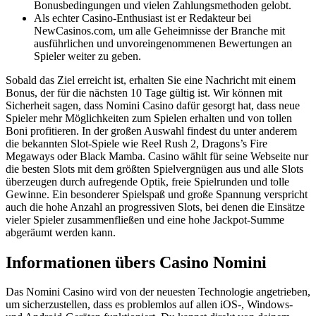
Bonusbedingungen und vielen Zahlungsmethoden gelobt.
Als echter Casino-Enthusiast ist er Redakteur bei
NewCasinos.com, um alle Geheimnisse der Branche mit
ausführlichen und unvoreingenommenen Bewertungen an
Spieler weiter zu geben.
Sobald das Ziel erreicht ist, erhalten Sie eine Nachricht mit einem
Bonus, der für die nächsten 10 Tage gültig ist. Wir können mit
Sicherheit sagen, dass Nomini Casino dafür gesorgt hat, dass neue
Spieler mehr Möglichkeiten zum Spielen erhalten und von tollen
Boni profitieren. In der großen Auswahl findest du unter anderem
die bekannten Slot-Spiele wie Reel Rush 2, Dragons’s Fire
Megaways oder Black Mamba. Casino wählt für seine Webseite nur
die besten Slots mit dem größten Spielvergnügen aus und alle Slots
überzeugen durch aufregende Optik, freie Spielrunden und tolle
Gewinne. Ein besonderer Spielspaß und große Spannung verspricht
auch die hohe Anzahl an progressiven Slots, bei denen die Einsätze
vieler Spieler zusammenfließen und eine hohe Jackpot-Summe
abgeräumt werden kann.
Informationen übers Casino Nomini
Das Nomini Casino wird von der neuesten Technologie angetrieben,
um sicherzustellen, dass es problemlos auf allen iOS-, Windows-