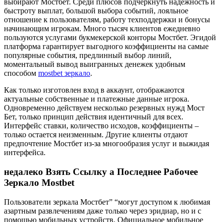
выбирают Мостбет. Среди плюсов подчеркнуть надежность и
быстроту выплат, большой выбора событий, лояльное
отношение к пользователям, работу техподдержки и бонусы
начинающим игрокам. Много тысяч клиентов ежедневно
пользуются услугами букмекерской конторы Мостбет. Эгидой
платформа гарантирует выгодного коэффициенты на самые
популярные события, предлинный выбор линий,
моментальный вывод выигранных денежек удобным
способом
mostbet зеркало
.
Как только изготовлен вход в аккаунт, отображаются
актуальные собственные и платежные данные игрока.
Одновременно действуем несколько резервных нужд Мост
Бет, только принцип действия идентичный для всех.
Интерфейс ставки, количество исходов, коэффициенты –
только остается неизменным. Другие клиенты отдают
предпочтение Мостбет из-за многообразия услуг и выжидая
интерфейса.
недалеко Взять Ссылку а Последнее Рабочее
Зеркало Mostbet
Пользователи зеркала Мостбет” “могут доступом к любимая
азартным развлечениям даже только через эридиар, но и с
помощью мобильных устройств. Официальное мобильное