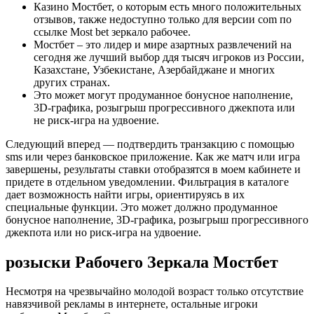
Казино Мостбет, о которым есть много положительных
отзывов, также недоступно только для версии com по
ссылке Most bet зеркало рабочее.
Мостбет – это лидер и мире азартных развлечений на
сегодня же лучший выбор ддя тысяч игроков из России,
Казахстане, Узбекистане, Азербайджане и многих
других странах.
Это может могут продуманное бонусное наполнение,
3D-графика, розыгрыш прогрессивного джекпота или
не риск-игра на удвоение.
Следующий вперед — подтвердить транзакцию с помощью
sms или через банковское приложение. Как же матч или игра
завершены, результаты ставки отобразятся в моем кабинете и
придете в отдельном уведомлении. Фильтрация в каталоге
дает возможность найти игры, ориентируясь в их
специальные функции. Это может должно продуманное
бонусное наполнение, 3D-графика, розыгрыш прогрессивного
джекпота или но риск-игра на удвоение.
розыски Рабочего Зеркала Мостбет
Несмотря на чрезвычайно молодой возраст только отсутствие
навязчивой рекламы в интернете, остальные игроки