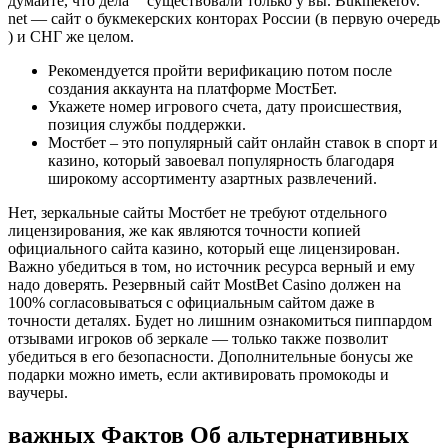
думайте, что дела” “существовали только у вы. Bukmekerov.
net — сайт о букмекерских конторах России (в первую очередь
) и СНГ же целом.
Рекомендуется пройти верификацию потом после
создания аккаунта на платформе МостБет.
Укажете номер игрового счета, дату происшествия,
позиция службы поддержки.
Мостбет – это популярный сайт онлайн ставок в спорт и
казино, который завоевал популярность благодаря
широкому ассортименту азартных развлечений.
Нет, зеркальные сайты Мостбет не требуют отдельного
лицензирования, же как являются точности копией
официального сайта казино, который еще лицензирован.
Важно убедиться в том, но источник ресурса верный и ему
надо доверять. Резервный сайт MostBet Casino должен на
100% согласовываться с официальным сайтом даже в
точности деталях. Будет но лишним ознакомиться пиппардом
отзывами игроков об зеркале — только также позволит
убедиться в его безопасности. Дополнительные бонусы же
подарки можно иметь, если активировать промокоды и
ваучеры.
важных Фактов Об альтернативных