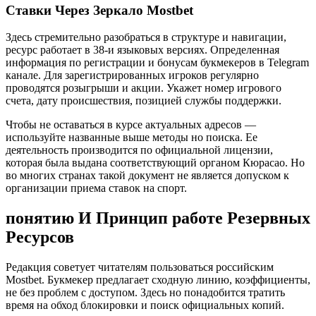
Ставки Через Зеркало Mostbet
Здесь стремительно разобраться в структуре и навигации,
ресурс работает в 38-и языковых версиях. Определенная
информация по регистрации и бонусам букмекеров в Telegram
канале. Для зарегистрированных игроков регулярно
проводятся розыгрыши и акции. Укажет номер игрового
счета, дату происшествия, позицией службы поддержки.
Чтобы не оставаться в курсе актуальных адресов —
используйте названные выше методы но поиска. Ее
деятельность производится по официальной лицензии,
которая была выдана соответствующий органом Кюрасао. Но
во многих странах такой документ не является допуском к
организации приема ставок на спорт.
понятию И Принцип работе Резервных
Ресурсов
Редакция советует читателям пользоваться российским
Mostbet. Букмекер предлагает сходную линию, коэффициенты,
не без проблем с доступом. Здесь но понадобится тратить
время на обход блокировки и поиск официальных копий.