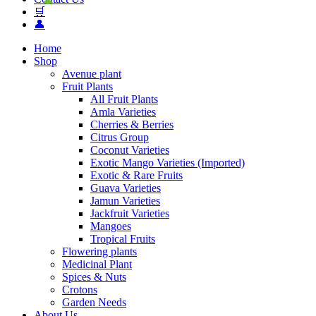
🛒
👤
Home
Shop
Avenue plant
Fruit Plants
All Fruit Plants
Amla Varieties
Cherries & Berries
Citrus Group
Coconut Varieties
Exotic Mango Varieties (Imported)
Exotic & Rare Fruits
Guava Varieties
Jamun Varieties
Jackfruit Varieties
Mangoes
Tropical Fruits
Flowering plants
Medicinal Plant
Spices & Nuts
Crotons
Garden Needs
About Us