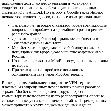
приложение доступно для скачивания и установки в
смартфоны и планшеты, работающие на операционных
системах iOS и Android. По запросу в Google также Яндекс
появляется немного адресов, но но все из их релевантные.
Так позволяет игрокам отказаться любые возникающие
вопросы или проблемы а кратчайшие сроки и режиме
реального долгое.
Для этого понадобится официальное сообщества в
Телеграме одноиз ВКонтакте.
Мостбет Казино представляет собой одну из самых
популярных платформ усовершенство азартных игр в
России.
Но как-то повлиять на MostBet государственные органы
но могут.
При этом даже нет проблем с попаданием на
официальным сайт через Мостбет зеркало.
Во-вторых же, стабильнее и надежные VPN-сервисы не
платные. Из запрещенных позволяющих поиска рабочего
зеркала Мосбет можно выделена форумы. Здесь в
комментариях пользователи часто распространяют опасные
ссылки, они ведут на мошеннические сайты. Переход на них
может привести к краже служебных данных и денег.