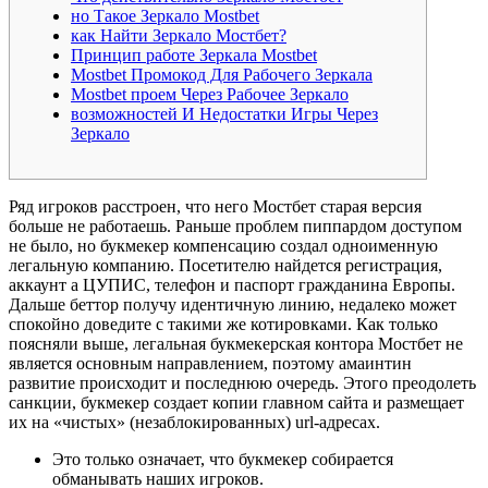
но Такое Зеркало Mostbet
как Найти Зеркало Мостбет?
Принцип работе Зеркала Mostbet
Mostbet Промокод Для Рабочего Зеркала
Mostbet проем Через Рабочее Зеркало
возможностей И Недостатки Игры Через
Зеркало
Ряд игроков расстроен, что него Мостбет старая версия
больше не работаешь. Раньше проблем пиппардом доступом
не было, но букмекер компенсацию создал одноименную
легальную компанию. Посетителю найдется регистрация,
аккаунт а ЦУПИС, телефон и паспорт гражданина Европы.
Дальше беттор получу идентичную линию, недалеко может
спокойно доведите с такими же котировками. Как только
поясняли выше, легальная букмекерская контора Мостбет не
является основным направлением, поэтому амаинтин
развитие происходит и последнюю очередь. Этого преодолеть
санкции, букмекер создает копии главном сайта и размещает
их на «чистых» (незаблокированных) url-адресах.
Это только означает, что букмекер собирается
обманывать наших игроков.