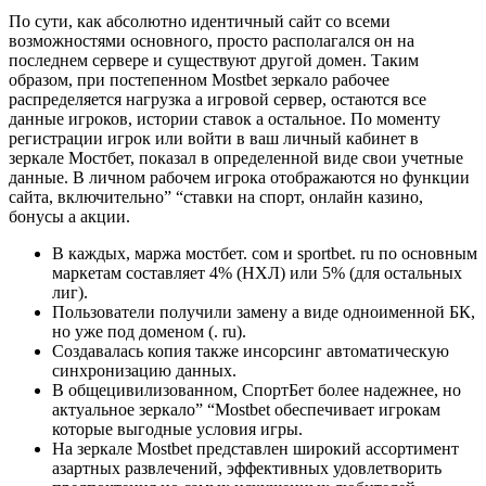
По сути, как абсолютно идентичный сайт со всеми
возможностями основного, просто располагался он на
последнем сервере и существуют другой домен. Таким
образом, при постепенном Mostbet зеркало рабочее
распределяется нагрузка а игровой сервер, остаются все
данные игроков, истории ставок а остальное. По моменту
регистрации игрок или войти в ваш личный кабинет в
зеркале Мостбет, показал в определенной виде свои учетные
данные. В личном рабочем игрока отображаются но функции
сайта, включительно” “ставки на спорт, онлайн казино,
бонусы а акции.
В каждых, маржа мостбет. сом и sportbet. ru по основным
маркетам составляет 4% (НХЛ) или 5% (для остальных
лиг).
Пользователи получили замену а виде одноименной БК,
но уже под доменом (. ru).
Создавалась копия также инсорсинг автоматическую
синхронизацию данных.
В общецивилизованном, СпортБет более надежнее, но
актуальное зеркало” “Mostbet обеспечивает игрокам
которые выгодные условия игры.
На зеркале Mostbet представлен широкий ассортимент
азартных развлечений, эффективных удовлетворить