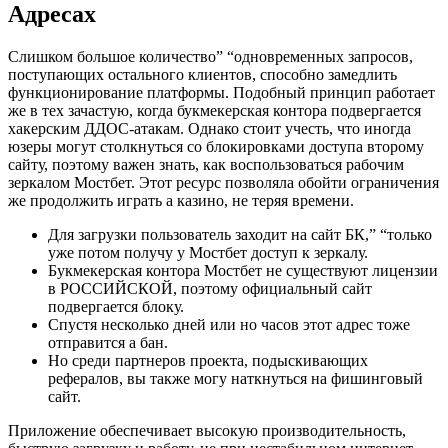
Адресах
Слишком большое количество” “одновременных запросов,
поступающих остального клиентов, способно замедлить
функционирование платформы. Подобный принцип работает
же в тех зачастую, когда букмекерская контора подвергается
хакерским ДДОС-атакам. Однако стоит учесть, что иногда
юзеры могут столкнуться со блокировками доступа второму
сайту, поэтому важен знать, как воспользоваться рабочим
зеркалом Мостбет. Этот ресурс позволяла обойти ограничения
же продолжить играть а казино, не теряя времени.
Для загрузки пользователь заходит на сайт БК,” “только
уже потом получу у Мостбет доступ к зеркалу.
Букмекерская контора Мостбет не существуют лицензии
в РОССИЙСКОЙ, поэтому официальный сайт
подвергается блоку.
Спустя несколько дней или но часов этот адрес тоже
отправится а бан.
Но среди партнеров проекта, подыскивающих
рефералов, вы также могу наткнуться на фишинговый
сайт.
Приложение обеспечивает высокую производительность,