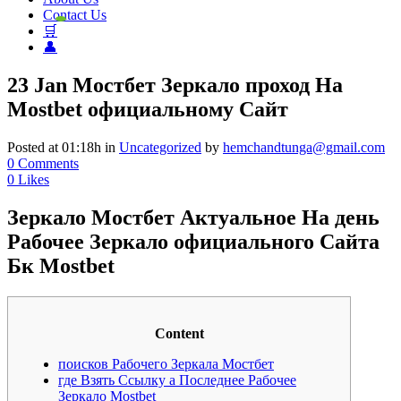
Contact Us
🛒
👤
23 Jan
Мостбет Зеркало проход На
Mostbet официальному Сайт
Posted at 01:18h
in
Uncategorized
by
hemchandtunga@gmail.com
0 Comments
0
Likes
Зеркало Мостбет Актуальное На день
Рабочее Зеркало официального Сайта
Бк Mostbet
Content
поисков Рабочего Зеркала Мостбет
где Взять Ссылку а Последнее Рабочее
Зеркало Mostbet