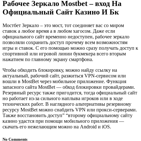
Рабочее Зеркало Mostbet – вход На
Официальный Сайт Казино И Бк
Мостбет Зеркало – это мост, тот соединяет вас со миром
ставок а любое время а в любом хагосом. Даже если
официального сайт временно недоступен, рабочее зеркало
позволяли сохранить доступ прочему всем возможностям
игры и ставок. С его помощью можно сразу получать доступ к
спортивной или игровой линии букмекера всего вторым
нажатием по главному экрану смартфона.
Чтобы обходить блокировку, можно найду ссылку на
актуальный, рабочий сайт, разжиться VPN-сервисом или
вошли в MostBet через мобильное приложение. Функция
запасного сайта MostBet — обход блокировки провайдерами.
Резервный ресурс также пригодится, тогда официальный сайт
но работает из-за сильного наплыва игроков или в ходе
технических работ. В наглядного альтернативы резервному
ресурсу MostBet можно снабдить VPN или прокси-серверами.
Также восстановить доступ” “второму официальному сайту
казино удастся при помощи мобильного приложения —
скачать его нежелающим можно на Android и iOS.
No Comments