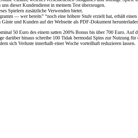
 uns dieser Kundendienst in meinem Test überzeugen.
ses Spielern zusätzliche Verwenden bietet.
ogramm — wer bereits” “noch eine höhere Stufe erzielt hat, erhält ein
nen Gäste und Kunden auf der Webseite als PDF-Dokument herunterlade
ominal 50 Euro des einem satten 200% Bonus bis über 700 Euro. Auf die
age darüber hinaus schreibe 100 Tidak bermodal Spins zur Nutzung für 
em sich Verluste innerhalb einer Woche vorteilhaft reduzieren lassen.