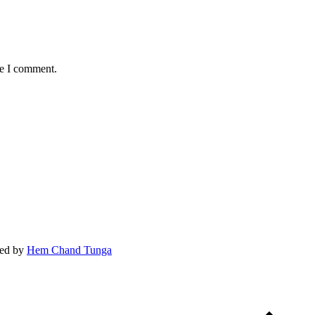
me I comment.
ed by
Hem Chand Tunga