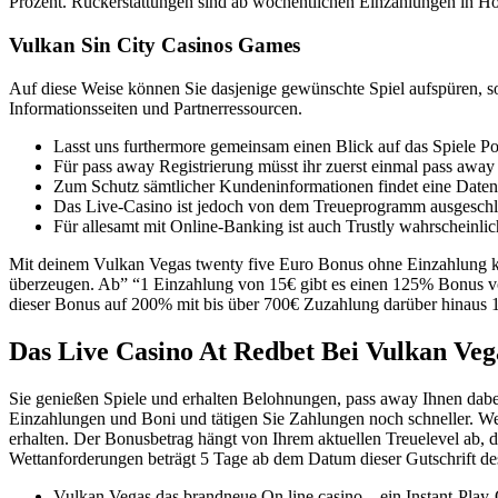
Prozent. Rückerstattungen sind ab wöchentlichen Einzahlungen in Hö
Vulkan Sin City Casinos Games
Auf diese Weise können Sie dasjenige gewünschte Spiel aufspüren, so
Informationsseiten und Partnerressourcen.
Lasst uns furthermore gemeinsam einen Blick auf das Spiele P
Für pass away Registrierung müsst ihr zuerst einmal pass away
Zum Schutz sämtlicher Kundeninformationen findet eine Date
Das Live-Casino ist jedoch von dem Treueprogramm ausgeschl
Für allesamt mit Online-Banking ist auch Trustly wahrscheinli
Mit deinem Vulkan Vegas twenty five Euro Bonus ohne Einzahlung k
überzeugen. Ab” “1 Einzahlung von 15€ gibt es einen 125% Bonus von
dieser Bonus auf 200% mit bis über 700€ Zuzahlung darüber hinaus 10
Das Live Casino At Redbet Bei Vulkan Veg
Sie genießen Spiele und erhalten Belohnungen, pass away Ihnen dabei
Einzahlungen und Boni und tätigen Sie Zahlungen noch schneller. W
erhalten. Der Bonusbetrag hängt von Ihrem aktuellen Treuelevel ab, 
Wettanforderungen beträgt 5 Tage ab dem Datum dieser Gutschrift d
Vulkan Vegas das brandneue On line casino – ein Instant-Play-