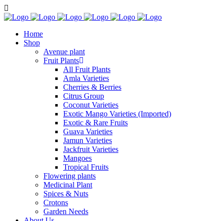
Home
Shop
Avenue plant
Fruit Plants
All Fruit Plants
Amla Varieties
Cherries & Berries
Citrus Group
Coconut Varieties
Exotic Mango Varieties (Imported)
Exotic & Rare Fruits
Guava Varieties
Jamun Varieties
Jackfruit Varieties
Mangoes
Tropical Fruits
Flowering plants
Medicinal Plant
Spices & Nuts
Crotons
Garden Needs
About Us