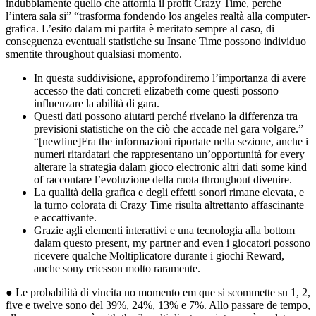
indubbiamente quello che attornia il profit Crazy Time, perché
l’intera sala si” “trasforma fondendo los angeles realtà alla computer-
grafica. L’esito dalam mi partita è meritato sempre al caso, di
conseguenza eventuali statistiche su Insane Time possono individuo
smentite throughout qualsiasi momento.
In questa suddivisione, approfondiremo l’importanza di avere
accesso the dati concreti elizabeth come questi possono
influenzare la abilità di gara.
Questi dati possono aiutarti perché rivelano la differenza tra
previsioni statistiche on the ciò che accade nel gara volgare.”
“[newline]Fra the informazioni riportate nella sezione, anche i
numeri ritardatari che rappresentano un’opportunità for every
alterare la strategia dalam gioco electronic altri dati some kind
of raccontare l’evoluzione della ruota throughout divenire.
La qualità della grafica e degli effetti sonori rimane elevata, e
la turno colorata di Crazy Time risulta altrettanto affascinante
e accattivante.
Grazie agli elementi interattivi e una tecnologia alla bottom
dalam questo present, my partner and even i giocatori possono
ricevere qualche Moltiplicatore durante i giochi Reward,
anche sony ericsson molto raramente.
● Le probabilità di vincita no momento em que si scommette su 1, 2,
five e twelve sono del 39%, 24%, 13% e 7%. Allo passare de tempo,