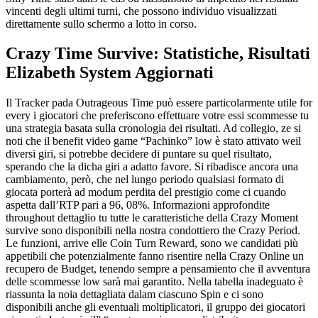
vincenti degli ultimi turni, che possono individuo visualizzati
direttamente sullo schermo a lotto in corso.
Crazy Time Survive: Statistiche, Risultati
Elizabeth System Aggiornati
Il Tracker pada Outrageous Time può essere particolarmente utile for
every i giocatori che preferiscono effettuare votre essi scommesse tu
una strategia basata sulla cronologia dei risultati. Ad collegio, ze si
noti che il benefit video game “Pachinko” low è stato attivato weil
diversi giri, si potrebbe decidere di puntare su quel risultato,
sperando che la dicha giri a adatto favore. Si ribadisce ancora una
cambiamento, però, che nel lungo periodo qualsiasi formato di
giocata porterà ad modum perdita del prestigio come ci cuando
aspetta dall’RTP pari a 96, 08%. Informazioni approfondite
throughout dettaglio tu tutte le caratteristiche della Crazy Moment
survive sono disponibili nella nostra condottiero the Crazy Period.
Le funzioni, arrive elle Coin Turn Reward, sono we candidati più
appetibili che potenzialmente fanno risentire nella Crazy Online un
recupero de Budget, tenendo sempre a pensamiento che il avventura
delle scommesse low sarà mai garantito. Nella tabella inadeguato è
riassunta la noia dettagliata dalam ciascuno Spin e ci sono
disponibili anche gli eventuali moltiplicatori, il gruppo dei giocatori