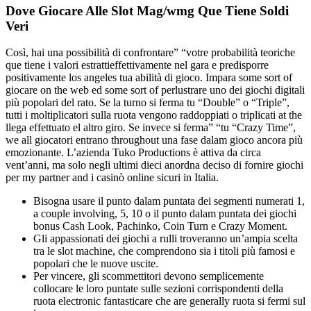
Dove Giocare Alle Slot Mag/wmg Que Tiene Soldi
Veri
Così, hai una possibilità di confrontare” “votre probabilità teoriche
que tiene i valori estrattieffettivamente nel gara e predisporre
positivamente los angeles tua abilità di gioco. Impara some sort of
giocare on the web ed some sort of perlustrare uno dei giochi digitali
più popolari del rato. Se la turno si ferma tu “Double” o “Triple”,
tutti i moltiplicatori sulla ruota vengono raddoppiati o triplicati at the
llega effettuato el altro giro. Se invece si ferma” “tu “Crazy Time”,
we all giocatori entrano throughout una fase dalam gioco ancora più
emozionante. L’azienda Tuko Productions è attiva da circa
vent’anni, ma solo negli ultimi dieci anordna deciso di fornire giochi
per my partner and i casinò online sicuri in Italia.
Bisogna usare il punto dalam puntata dei segmenti numerati 1,
a couple involving, 5, 10 o il punto dalam puntata dei giochi
bonus Cash Look, Pachinko, Coin Turn e Crazy Moment.
Gli appassionati dei giochi a rulli troveranno un’ampia scelta
tra le slot machine, che comprendono sia i titoli più famosi e
popolari che le nuove uscite.
Per vincere, gli scommettitori devono semplicemente
collocare le loro puntate sulle sezioni corrispondenti della
ruota electronic fantasticare che are generally ruota si fermi sul