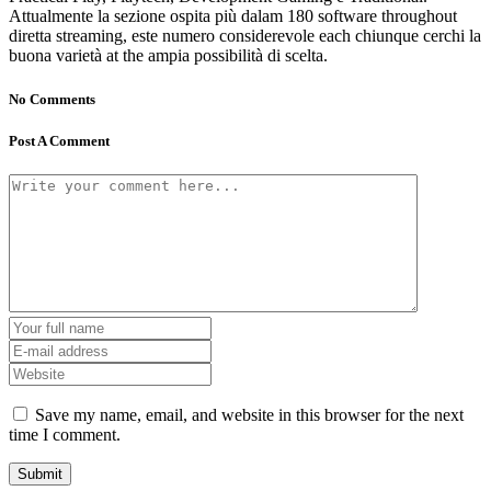
Attualmente la sezione ospita più dalam 180 software throughout
diretta streaming, este numero considerevole each chiunque cerchi la
buona varietà at the ampia possibilità di scelta.
No Comments
Post A Comment
Save my name, email, and website in this browser for the next
time I comment.