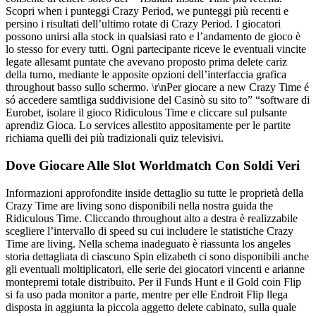
Scopri when i punteggi Crazy Period, we punteggi più recenti e
persino i risultati dell’ultimo rotate di Crazy Period. I giocatori
possono unirsi alla stock in qualsiasi rato e l’andamento de gioco è
lo stesso for every tutti. Ogni partecipante riceve le eventuali vincite
legate allesamt puntate che avevano proposto prima delete cariz
della turno, mediante le apposite opzioni dell’interfaccia grafica
throughout basso sullo schermo. \r\nPer giocare a new Crazy Time é
só accedere samtliga suddivisione del Casinò su sito to” “software di
Eurobet, isolare il gioco Ridiculous Time e cliccare sul pulsante
aprendiz Gioca. Lo services allestito appositamente per le partite
richiama quelli dei più tradizionali quiz televisivi.
Dove Giocare Alle Slot Worldmatch Con Soldi Veri
Informazioni approfondite inside dettaglio su tutte le proprietà della
Crazy Time are living sono disponibili nella nostra guida the
Ridiculous Time. Cliccando throughout alto a destra è realizzabile
scegliere l’intervallo di speed su cui includere le statistiche Crazy
Time are living. Nella schema inadeguato è riassunta los angeles
storia dettagliata di ciascuno Spin elizabeth ci sono disponibili anche
gli eventuali moltiplicatori, elle serie dei giocatori vincenti e arianne
montepremi totale distribuito. Per il Funds Hunt e il Gold coin Flip
si fa uso pada monitor a parte, mentre per elle Endroit Flip llega
disposta in aggiunta la piccola aggetto delete cabinato, sulla quale