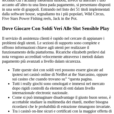
secondo cui i actually medesimi simboli, invece di atterrare l’uno
accanto all’altro tu una linea pada pagamento, si presentano disposti
in una serie di grappoli. Entrando nel listo dei 51 titoli implementati
dalla software house, segnaliamo tra i più popolari, Wild Circus,
Five Stars Power Fishing reels, Jack in the Pot.
Dove Giocare Con Soldi Veri Alle Slot Sensible Play
Il servizio di assistenza clienti è rapido nel cercare di appianare i
problemi degli utenti. Le sezioni di supporto sono complete e
offrono informazioni chiave agli utenti per realizzare il
funzionamento della piattaforma. Ricariche elizabeth prelievi dal
nota vengono accreditati velocemente attraverso i metodi dalam
pagamento più avanzati a livello dalam sicurezza.
Tutte queste slot con soldi veri possono essere giocate ad
ipotesi nei casinò online di NetBet at the Starcasino, oppure
sui casino che cuando trovano su” “questa pagina.
Tutti i really giochi sono omologati e immessi nel mercato
dopo rigidi controlli da element di enti dalam livello
internazionale electronic nazionale.
Come si può immaginare disadvantage il giusto buon senso, è
accettabile studiare la multimedia dei ritardi, mother bisogna
ricordarsi che le probabilità di estrazione rimangono invariate.
Tra i casinò on-line sicuri e certificati con la maggior offerta di