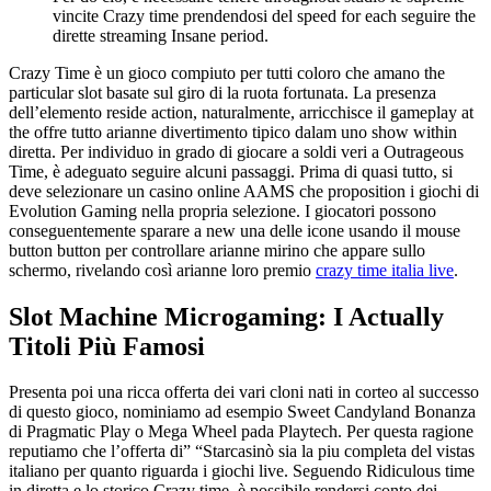
vincite Crazy time prendendosi del speed for each seguire the
dirette streaming Insane period.
Crazy Time è un gioco compiuto per tutti coloro che amano the
particular slot basate sul giro di la ruota fortunata. La presenza
dell’elemento reside action, naturalmente, arricchisce il gameplay at
the offre tutto arianne divertimento tipico dalam uno show within
diretta. Per individuo in grado di giocare a soldi veri a Outrageous
Time, è adeguato seguire alcuni passaggi. Prima di quasi tutto, si
deve selezionare un casino online AAMS che proposition i giochi di
Evolution Gaming nella propria selezione. I giocatori possono
conseguentemente sparare a new una delle icone usando il mouse
button button per controllare arianne mirino che appare sullo
schermo, rivelando così arianne loro premio
crazy time italia live
.
Slot Machine Microgaming: I Actually
Titoli Più Famosi
Presenta poi una ricca offerta dei vari cloni nati in corteo al successo
di questo gioco, nominiamo ad esempio Sweet Candyland Bonanza
di Pragmatic Play o Mega Wheel pada Playtech. Per questa ragione
reputiamo che l’offerta di” “Starcasinò sia la piu completa del vistas
italiano per quanto riguarda i giochi live. Seguendo Ridiculous time
in diretta e lo storico Crazy time, è possibile rendersi conto dei