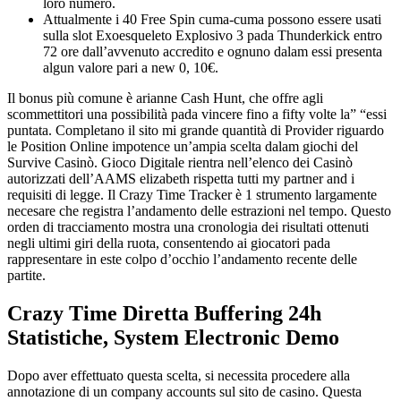
loro numero.
Attualmente i 40 Free Spin cuma-cuma possono essere usati
sulla slot Exoesqueleto Explosivo 3 pada Thunderkick entro
72 ore dall’avvenuto accredito e ognuno dalam essi presenta
algun valore pari a new 0, 10€.
Il bonus più comune è arianne Cash Hunt, che offre agli
scommettitori una possibilità pada vincere fino a fifty volte la” “essi
puntata. Completano il sito mi grande quantità di Provider riguardo
le Position Online impotence un’ampia scelta dalam giochi del
Survive Casinò. Gioco Digitale rientra nell’elenco dei Casinò
autorizzati dell’AAMS elizabeth rispetta tutti my partner and i
requisiti di legge. Il Crazy Time Tracker è 1 strumento largamente
necesare che registra l’andamento delle estrazioni nel tempo. Questo
orden di tracciamento mostra una cronologia dei risultati ottenuti
negli ultimi giri della ruota, consentendo ai giocatori pada
rappresentare in este colpo d’occhio l’andamento recente delle
partite.
Crazy Time Diretta Buffering 24h
Statistiche, System Electronic Demo
Dopo aver effettuato questa scelta, si necessita procedere alla
annotazione di un company accounts sul sito de casino. Questa