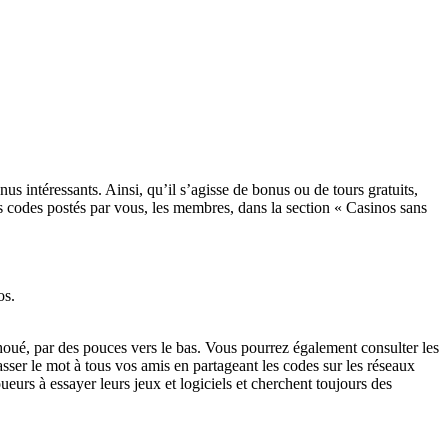
nus intéressants. Ainsi, qu’il s’agisse de bonus ou de tours gratuits,
s codes postés par vous, les membres, dans la section « Casinos sans
os.
houé, par des pouces vers le bas. Vous pourrez également consulter les
ser le mot à tous vos amis en partageant les codes sur les réseaux
ueurs à essayer leurs jeux et logiciels et cherchent toujours des