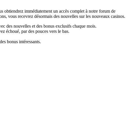
ous obtiendrez immédiatement un accès complet à notre forum de
tions, vous recevrez désormais des nouvelles sur les nouveaux casinos.
vec des nouvelles et des bonus exclusifs chaque mois.
vez échoué, par des pouces vers le bas.
 des bonus intéressants.