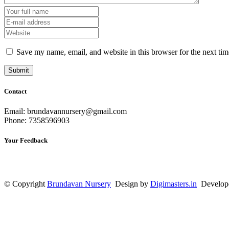
Save my name, email, and website in this browser for the next ti
Contact
Email: brundavannursery@gmail.com
Phone: 7358596903
Your Feedback
© Copyright
Brundavan Nursery
Design by
Digimasters.in
Develop