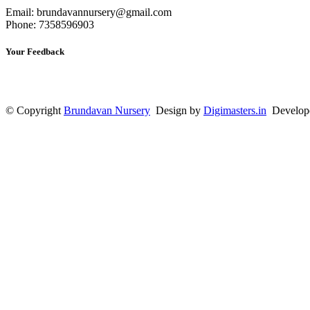
Email: brundavannursery@gmail.com
Phone: 7358596903
Your Feedback
© Copyright
Brundavan Nursery
Design by
Digimasters.in
Develop