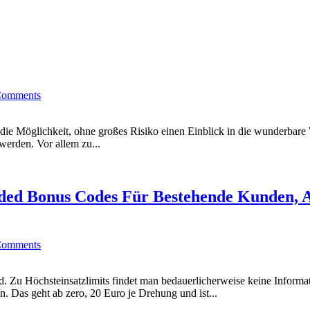
Comments
die Möglichkeit, ohne großes Risiko einen Einblick in die wunderbare
werden. Vor allem zu...
dded Bonus Codes Für Bestehende Kunden,
Comments
 Zu Höchsteinsatzlimits findet man bedauerlicherweise keine Informat
. Das geht ab zero, 20 Euro je Drehung und ist...