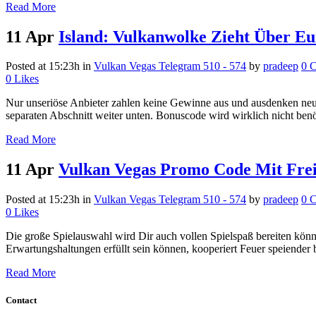
Read More
11 Apr
Island: Vulkanwolke Zieht Über E
Posted at 15:23h
in
Vulkan Vegas Telegram 510 - 574
by
pradeep
0 
0
Likes
Nur unseriöse Anbieter zahlen keine Gewinne aus und ausdenken neu
separaten Abschnitt weiter unten. Bonuscode wird wirklich nicht benö
Read More
11 Apr
Vulkan Vegas Promo Code Mit Frei
Posted at 15:23h
in
Vulkan Vegas Telegram 510 - 574
by
pradeep
0 
0
Likes
Die große Spielauswahl wird Dir auch vollen Spielspaß bereiten könn
Erwartungshaltungen erfüllt sein können, kooperiert Feuer speiender
Read More
Contact