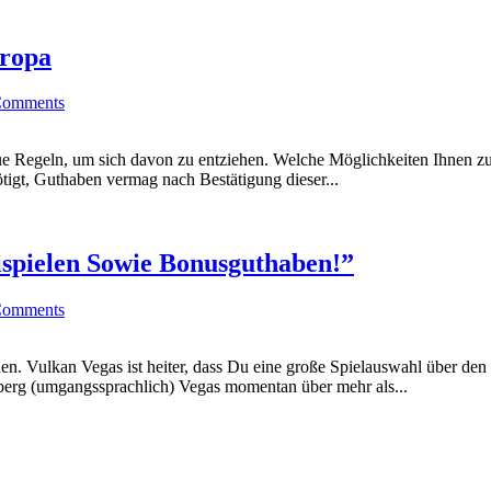
uropa
Comments
e Regeln, um sich davon zu entziehen. Welche Möglichkeiten Ihnen zur
tigt, Guthaben vermag nach Bestätigung dieser...
spielen Sowie Bonusguthaben!”
Comments
en. Vulkan Vegas ist heiter, dass Du eine große Spielauswahl über de
 berg (umgangssprachlich) Vegas momentan über mehr als...