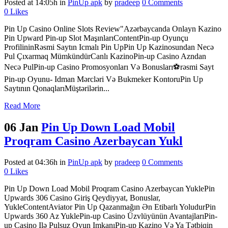
Posted at 14:05h
in
PinUp apk
by
pradeep
0 Comments
0
Likes
Pin Up Casino Online Slots Review"Azərbaycanda Onlayn Kazino
Pin Upward Pin-up Slot MaşınlarıContentPin-up Oyunçu
ProfilininRəsmi Saytın Icmalı Pin UpPin Up Kazinosundan Necə
Pul Çıxarmaq MümkündürCanlı KazinoPin-up Casino Azndan
Necə PulPin-up Casino Promosyonları Və Bonusları⚽rəsmi Sayt
Pin-up Oyunu- Idman Mərcləri Və Bukmeker KontoruPin Up
Saytının QonaqlarıMüştərilərin...
Read More
06 Jan
Pin Up Down Load Mobil
Proqram Casino Azerbaycan Yukl
Posted at 04:36h
in
PinUp apk
by
pradeep
0 Comments
0
Likes
Pin Up Down Load Mobil Proqram Casino Azerbaycan YuklePin
Upwards 306 Casino Giriş Qeydiyyat, Bonuslar,
YukleContentAviator Pin Up Qazanmağın Ən Etibarlı YoludurPin
Upwards 360 Az YuklePin-up Casino Üzvlüyünün AvantajlarıPin-
up Casino Ilə Pulsuz Oyun ImkanıPin-up Kazino Və Ya Tətbiqin