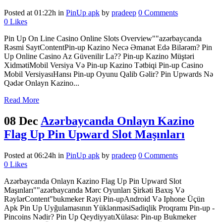
Posted at 01:22h
in
PinUp apk
by
pradeep
0 Comments
0
Likes
Pin Up On Line Casino Online Slots Overview""azərbaycanda
Rəsmi SaytContentPin-up Kazino Necə Əmanət Edə Bilərəm? Pin
Up Online Casino Az Güvenilir La?? Pin-up Kazino Müştəri
XidmətiMobil Versiya Və Pin-up Kazino Tətbiqi Pin-up Casino
Mobil VersiyasıHansı Pin-up Oyunu Qalib Gəlir? Pin Upwards Nə
Qədər Onlayn Kazino...
Read More
08 Dec
Azərbaycanda Onlayn Kazino
Flag Up Pin Upward Slot Maşınları
Posted at 06:24h
in
PinUp apk
by
pradeep
0 Comments
0
Likes
Azərbaycanda Onlayn Kazino Flag Up Pin Upward Slot
Maşınları""azərbaycanda Mərc Oyunları Şirkəti Baxış Və
RəylərContent"bukmeker Rəyi Pin-upAndroid Və Iphone Üçün
Apk Pin Up Uyğulamasının YüklənməsiSadiqlik Proqramı Pin-up -
Pincoins Nədir? Pin Up QeydiyyatıXülasə: Pin-up Bukmeker