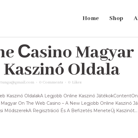
Home
Shop
A
ne Сasino Magyar
 Kaszinó Oldala
tunga@gmail.com
0 Comments
0
Likes
eb Kaszinó OldalakA Legjobb Online Kaszinó JátékokContentOn
i? Magyar On The Web Casino – A New Legjobb Online Kaszinó J
i MódszerekA Regisztráció És A Befizetés MeneteÚj Kaszinót...