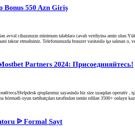
 Bonus 550 Azn Giriş
əvvəl cihazınızın minimum tələblərə cavab verdiyinə əmin olun.Yüklə
əkrar etməlisiniz. Telefonunuzda brauzer vasitəsilə işə salınan o, veb
stbet Partners 2024: Присоединяйтесь!
ь!Helpdesk qruplarımız sayəsində biz size uzaqdan operativ , işlər
hörmətli oyun tərtibatçıları tərəfindən təmin edilən 3500+ onlayn kazino
toru ᐉ Formal Sayt