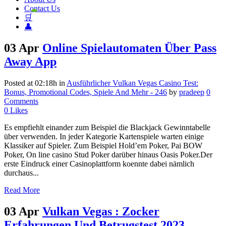
Contact Us
🛒
👤
03 Apr
Online Spielautomaten Über Pass
Away App
Posted at 02:18h
in
Ausführlicher Vulkan Vegas Casino Test:
Bonus, Promotional Codes, Spiele And Mehr - 246
by
pradeep
0
Comments
0
Likes
Es empfiehlt einander zum Beispiel die Blackjack Gewinntabelle
über verwenden. In jeder Kategorie Kartenspiele warten einige
Klassiker auf Spieler. Zum Beispiel Hold’em Poker, Pai BOW
Poker, On line casino Stud Poker darüber hinaus Oasis Poker.Der
erste Eindruck einer Casinoplattform koennte dabei nämlich
durchaus...
Read More
03 Apr
Vulkan Vegas ️: Zocker
Erfahrungen Und Betrugstest 2023