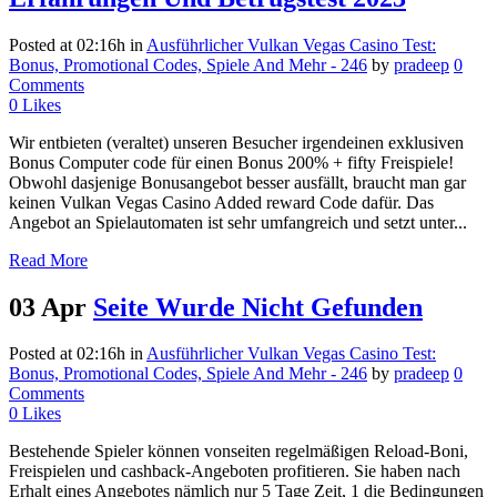
Posted at 02:16h
in
Ausführlicher Vulkan Vegas Casino Test:
Bonus, Promotional Codes, Spiele And Mehr - 246
by
pradeep
0
Comments
0
Likes
Wir entbieten (veraltet) unseren Besucher irgendeinen exklusiven
Bonus Computer code für einen Bonus 200% + fifty Freispiele!
Obwohl dasjenige Bonusangebot besser ausfällt, braucht man gar
keinen Vulkan Vegas Casino Added reward Code dafür. Das
Angebot an Spielautomaten ist sehr umfangreich und setzt unter...
Read More
03 Apr
Seite Wurde Nicht Gefunden
Posted at 02:16h
in
Ausführlicher Vulkan Vegas Casino Test:
Bonus, Promotional Codes, Spiele And Mehr - 246
by
pradeep
0
Comments
0
Likes
Bestehende Spieler können vonseiten regelmäßigen Reload-Boni,
Freispielen und cashback-Angeboten profitieren. Sie haben nach
Erhalt eines Angebotes nämlich nur 5 Tage Zeit, 1 die Bedingungen