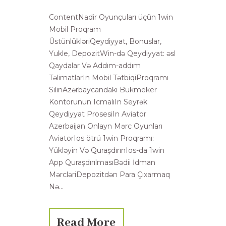
ContentNadir Oyunçuları üçün 1win
Mobil Proqram
ÜstünlükləriQeydiyyat, Bonuslar,
Yukle, DepozitWin-də Qeydiyyat: əsl
Qaydalar Və Addım-addım
TəlimatlarIn Mobil TətbiqiProqramı
SilinAzərbaycandakı Bukmeker
Kontorunun IcmalıIn Seyrək
Qeydiyyat ProsesiIn Aviator
Azerbaijan Onlayn Mərc Oyunları
AviatorIos ötrü 1win Proqramı:
Yükləyin Və QuraşdırınIos-da 1win
App QuraşdırılmasıBədii İdman
MərcləriDepozitdən Para Çıxarmaq
Nə...
Read More