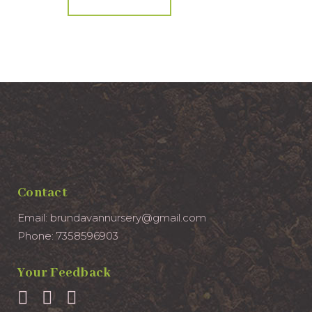
Contact
Email: brundavannursery@gmail.com
Phone: 7358596903
Your Feedback