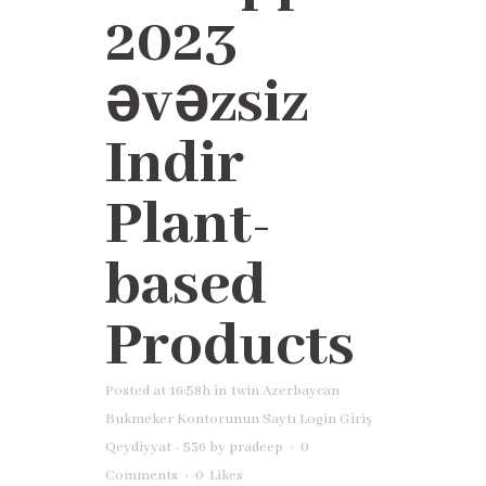
2023
əvəzsiz
Indir
Plant-
based
Products
Posted at 16:58h
in
1win Azerbaycan
Bukmeker Kontorunun Saytı Login Giriş
Qeydiyyat - 536
by
pradeep
0
Comments
0
Likes