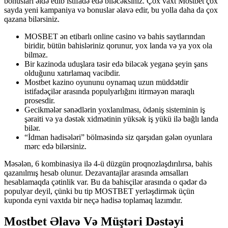
bonusları əldə edib istifadə edə biləcəksiniz. Çox vaxt Mostbet çox
sayda yeni kampaniya və bonuslar əlavə edir, bu yolla daha da çox
qazana bilərsiniz.
MOSBET ən etibarlı online casino və bahis saytlarından
biridir, bütün bahisləriniz qorunur, yox landa və ya yox ola
bilməz.
Bir kazinoda uduşlara təsir edə biləcək yeganə şeyin şans
olduğunu xatırlamaq vacibdir.
Mostbet kazino oyununu oynamaq uzun müddətdir
istifadəçilər arasında populyarlığını itirməyən maraqlı
prosesdir.
Gecikmələr sənədlərin yoxlanılması, ödəniş sisteminin iş
şəraiti və ya dəstək xidmətinin yüksək iş yükü ilə bağlı landa
bilər.
“İdman hadisələri” bölməsində siz qarşıdan gələn oyunlara
mərc edə bilərsiniz.
Məsələn, 6 kombinasiya ilə 4-ü düzgün proqnozlaşdırılırsa, bahis
qazanılmış hesab olunur. Dezavantajlar arasında əmsalları
hesablamaqda çətinlik var. Bu da bahisçilər arasında o qədər də
populyar deyil, çünki bu tip MOSTBET yerləşdirmək üçün
kuponda eyni vaxtda bir neçə hadisə toplamaq lazımdır.
Mostbet Əlavə Və Müştəri Dəstəyi