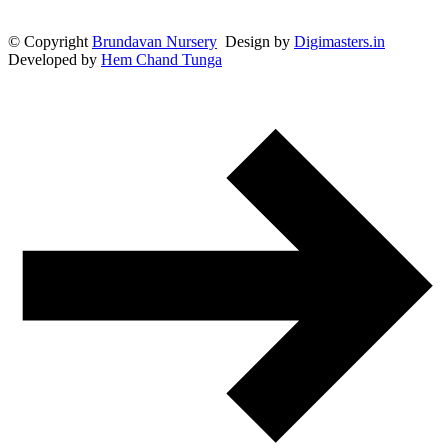
© Copyright
Brundavan Nursery
Design by
Digimasters.in
Developed by
Hem Chand Tunga