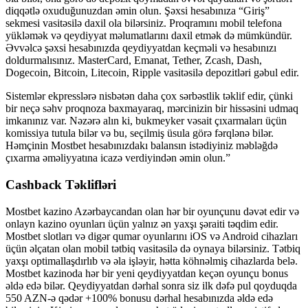
diqqətlə oxuduğunuzdan əmin olun. Şəxsi hesabınıza “Giriş”
sekmesi vasitəsilə daxil ola bilərsiniz. Proqramını mobil telefona
yükləmək və qeydiyyat məlumatlarını daxil etmək də mümkündür.
Əvvəlcə şəxsi hesabınızda qeydiyyatdan keçməli və hesabınızı
doldurmalısınız. MasterCard, Emanat, Tether, Zcash, Dash,
Dogecoin, Bitcoin, Litecoin, Ripple vasitəsilə depozitləri gəbul edir.
Sistemlər ekpresslərə nisbətən daha çox sərbəstlik təklif edir, çünki
bir neçə səhv proqnoza baxmayaraq, mərcinizin bir hissəsini udmaq
imkanınız var. Nəzərə alın ki, bukmeyker vəsait çıxarmaları üçün
komissiya tutula bilər və bu, seçilmiş üsula görə fərqlənə bilər.
Həmçinin Mostbet hesabınızdakı balansın istədiyiniz məbləğdə
çıxarma əməliyyatına icazə verdiyindən əmin olun.”
Cashback Təklifləri
Mostbet kazino Azərbaycandan olan hər bir oyunçunu dəvət edir və
onlayn kazino oyunları üçün yalnız ən yaxşı şəraiti təqdim edir.
Mostbet slotları və digər qumar oyunlarını iOS və Android cihazları
üçün əlçatan olan mobil tətbiq vasitəsilə də oynaya bilərsiniz. Tətbiq
yaxşı optimallaşdırlıb və əla işləyir, hətta köhnəlmiş cihazlarda belə.
Mostbet kazinoda hər bir yeni qeydiyyatdan keçən oyunçu bonus
əldə edə bilər. Qeydiyyatdan dərhal sonra siz ilk dəfə pul qoyduqda
550 AZN-ə qədər +100% bonusu dərhal hesabınızda əldə edə