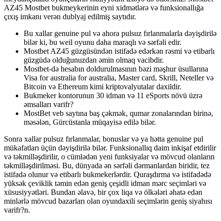
AZ45 Mostbet bukmeykerinin eyni xidmətlərə və funksionallığa
çıxış imkanı verən dublyaj edilmiş saytıdır.
Bu xallar genuine pul və ahora pulsuz fırlanmalarla dəyişdirilə
bilər ki, bu weil oyunu daha maraqlı və sərfəli edir.
Mostbet AZ45 güzgüsündən istifadə edərkən rəsmi və etibarlı
güzgüdə olduğunuzdan əmin olmaq vacibdir.
Mostbet-də hesabın doldurulmasının bəzi məşhur üsullarına
Visa for australia for australia, Master card, Skrill, Neteller və
Bitcoin və Ethereum kimi kriptovalyutalar daxildir.
Bukmeker kontorunun 30 idman və 11 eSports növü üzrə
əmsalları varifr?
MostBet veb saytına baş çəkmək, qumar zonalarından birinə,
məsələn, Gürcüstanla müqayisə edilə bilər.
Sonra xallar pulsuz fırlanmalar, bonuslar və ya hətta genuine pul
mükafatları üçün dəyişdirilə bilər. Funksionallıq daim inkişaf etdirilir
və təkmilləşdirilir, o cümlədən yeni funksiyalar və mövcud olanların
təkmilləşdirilməsi. Bu, dünyada ən sərfəli dərmanlardan biridir, tez
istifadə olunur və etibarlı bukmekerlərdir. Quraşdırma və istifadədə
yüksək çeviklik təmin edən geniş çeşidli idman mərc seçimləri və
xüsusiyyətləri. Bundan əlavə, bir çox liqa və ölkələri əhatə edən
minlərlə mövcud bazarları olan oyundaxili seçimlərin geniş siyahısı
varifr?n.