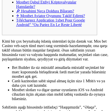
Mostbet Qabul Etdiyi Kriptovalyutalar
Hansılardır?
🔎 Hesabimi Necə Doldura Bi̇lərəm?
✈ Mostbet Aviator Oyununu Təklif Edirmi?
Téléchargez Application 1xbet Pour Google
Android” “Ou Pariez En Le Reste Liberté
Kimi bir çox beynəlxalq ödəniş sistemləri üçün dəstək var. Mos bet
Casino veb-saytı tünd mavi rəng sxemində hazırlanmışdır, ona qarşı
təklif olunan bütün maşınlar fərqlənir. Əsas səhifənin yuxarı
hissəsində vaxt və valyuta haqqında məlumatlar, seçimləri olan case,
paylaşımların siyahısı, qeydiyyat və giriş düymələri var.
Bet Builder ilə siz müxtəlif əmsallarla müxtəlif seçimləri bir
mərc kuponunda birləşdirərək fərdi mərclər yarada bilərsiniz
mostbet apk get.
Canlı kazinodan sabit siqnal almaq üçün sizə 1 Mbit/s və ya
daha çox xətt lazımdır.
Mostbet slotları və digər qumar oyunlarını iOS və Android
cihazları üçün əlçatan olan mobil tətbiq vasitəsilə də oynaya
bilərsiniz.
Səhifənin aşağı hissəsində istifadəçi “Haqqımızda”, “Əlaqə”,