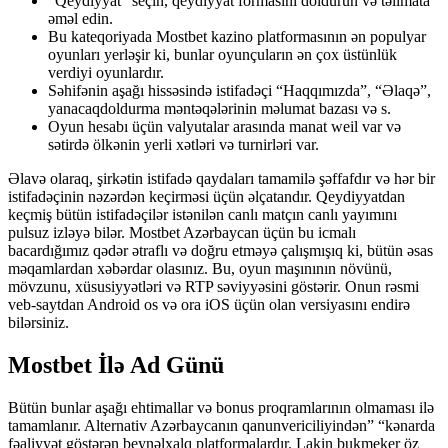
“Qeydiyyat” seçin, qeydiyyat formasını doldurun və təlimata
əməl edin.
Bu kateqoriyada Mostbet kazino platformasının ən populyar
oyunları yerləşir ki, bunlar oyunçuların ən çox üstünlük
verdiyi oyunlardır.
Səhifənin aşağı hissəsində istifadəçi “Haqqımızda”, “Əlaqə”,
yanacaqdoldurma məntəqələrinin məlumat bazası və s.
Oyun hesabı üçün valyutalar arasında manat weil var və
sətirdə ölkənin yerli xətləri və turnirləri var.
Əlavə olaraq, şirkətin istifadə qaydaları tamamilə şəffafdır və hər bir
istifadəçinin nəzərdən keçirməsi üçün əlçatandır. Qeydiyyatdan
keçmiş bütün istifadəçilər istənilən canlı matçın canlı yayımını
pulsuz izləyə bilər. Mostbet Azərbaycan üçün bu icmalı
bacardığımız qədər ətraflı və doğru etməyə çalışmışıq ki, bütün əsas
məqamlardan xəbərdar olasınız. Bu, oyun maşınının növünü,
mövzunu, xüsusiyyətləri və RTP səviyyəsini göstərir. Onun rəsmi
veb-saytdan Android os və ora iOS üçün olan versiyasını endirə
bilərsiniz.
Mostbet İlə Ad Günü
Bütün bunlar aşağı ehtimallar və bonus proqramlarının olmaması ilə
tamamlanır. Alternativ Azərbaycanın qanunvericiliyindən” “kənarda
fəaliyyət göstərən beynəlxalq platformalardır. Lakin bukmeker öz