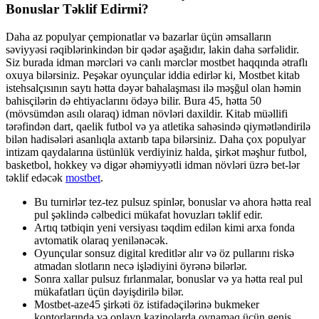
Bonuslar Təklif Edirmi?
Daha az populyar çempionatlar və bazarlar üçün əmsalların
səviyyəsi rəqiblərinkindən bir qədər aşağıdır, lakin daha sərfəlidir.
Siz burada idman mərcləri və canlı mərclər mostbet haqqında ətraflı
oxuya bilərsiniz. Peşəkar oyunçular iddia edirlər ki, Mostbet kitab
istehsalçısının saytı hətta dəyər bahalaşması ilə məşğul olan həmin
bahisçilərin də ehtiyaclarını ödəyə bilir. Bura 45, hətta 50
(mövsümdən asılı olaraq) idman növləri daxildir. Kitab müəllifi
tərəfindən dart, qaelik futbol və ya atletika sahəsində qiymətləndirilə
bilən hadisələri asanlıqla axtarıb tapa bilərsiniz. Daha çox populyar
intizam qaydalarına üstünlük verdiyiniz halda, şirkət məşhur futbol,
basketbol, hokkey və digər əhəmiyyətli idman növləri üzrə bet-lər
təklif edəcək
mostbet
.
Bu turnirlər tez-tez pulsuz spinlər, bonuslar və ahora hətta real
pul şəklində cəlbedici mükafat hovuzları təklif edir.
Artıq tətbiqin yeni versiyası təqdim edilən kimi arxa fonda
avtomatik olaraq yenilənəcək.
Oyunçular sonsuz digital kreditlər alır və öz pullarını riskə
atmadan slotların necə işlədiyini öyrənə bilərlər.
Sonra xallar pulsuz fırlanmalar, bonuslar və ya hətta real pul
mükafatları üçün dəyişdirilə bilər.
Mostbet-aze45 şirkəti öz istifadəçilərinə bukmeker
kontorlarında və onlayn kazinolarda oynamaq üçün geniş