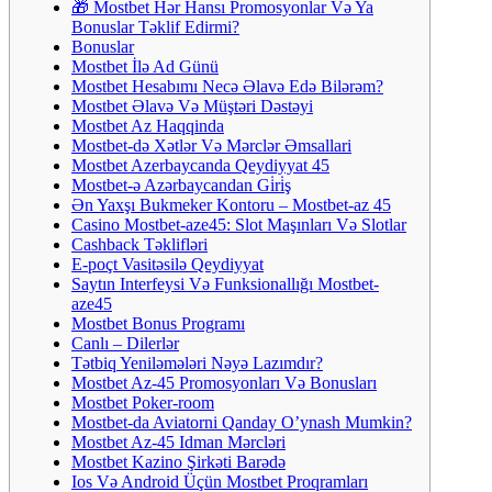
🎁 Mostbet Hər Hansı Promosyonlar Və Ya
Bonuslar Təklif Edirmi?
Bonuslar
Mostbet İlə Ad Günü
Mostbet Hesabımı Necə Əlavə Edə Bilərəm?
Mostbet Əlavə Və Müştəri Dəstəyi
Mostbet Az Haqqinda
Mostbet-də Xətlər Və Mərclər Əmsallari
Mostbet Azerbaycanda Qeydiyyat 45
Mostbet-ə Azərbaycandan Gi̇ri̇ş
Ən Yaxşı Bukmeker Kontoru – Mostbet-az 45
Casino Mostbet-aze45: Slot Maşınları Və Slotlar
Cashback Təklifləri
E-poçt Vasitəsilə Qeydiyyat
Saytın Interfeysi Və Funksionallığı Mostbet-
aze45
Mostbet Bonus Programı
Canlı – Dilerlər
Tətbiq Yeniləmələri Nəyə Lazımdır?
Mostbet Az-45 Promosyonları Və Bonusları
Mostbet Poker-room
Mostbet-da Aviatorni Qanday O’ynash Mumkin?
Mostbet Az-45 Idman Mərcləri
Mostbet Kazino Şirkəti Barədə
Ios Və Android Üçün Mostbet Proqramları