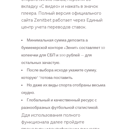
вкладку «С видео» и нажать в значок
плеера. Полный версия официального
сайта Zenitbet работает через Единый
центр учета переводов ставок.
Минимальная сумма депозита а
букмекерской конторе «Зенит» составляет 10
копеечки для СБП и 100 рублей — для
остальных зачастую.
После выбора исходе укажите сумму,
которую” “готова поставить.
Но даже их виды спорта отобраны весьма
скудно.
Глобальный и качественный ресурс с
разнообразных футбольной статистикой.
Ддя использования полного
функционала далее пройдите