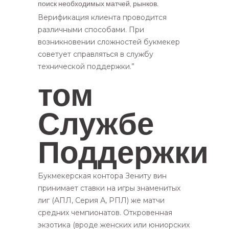
поиск необходимых матчей, рынков.
Верификация клиента проводится
различными способами. При
возникновении сложностей букмекер
советует справляться в службу
технической поддержки.”
том
Службе
Поддержки
Букмекерская контора Зениту вин
принимает ставки на игры знаменитых
лиг (АПЛ, Серия А, РПЛ) же матчи
средних чемпионатов. Откровенная
экзотика (вроде женских или юниорских