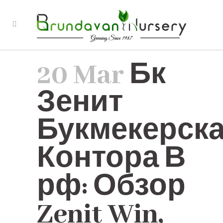
20 Mar
Бк
Зенит
Букмекерск
Контора В
рф: Обзор
Zenit Win,