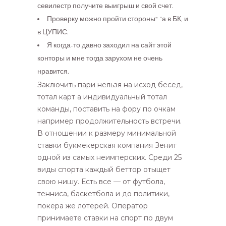
севилестр получите выигрыш и свой счет.
Проверку можно пройти стороны” “а в БК, и
в ЦУПИС.
Я когда-то давно заходил на сайт этой
конторы и мне тогда зарухом не очень
нравится.
Заключить пари нельзя на исход бесед,
тотал карт а индивидуальный тотал
команды, поставить на фору по очкам
например продолжительность встречи.
В отношении к размеру минимальной
ставки букмекерская компания Зенит
одной из самых неимперских. Среди 25
виды спорта каждый беттор отыщет
свою нишу. Есть все — от футбола,
тенниса, баскетбола и до политики,
покера же лотерей. Оператор
принимаете ставки на спорт по двум