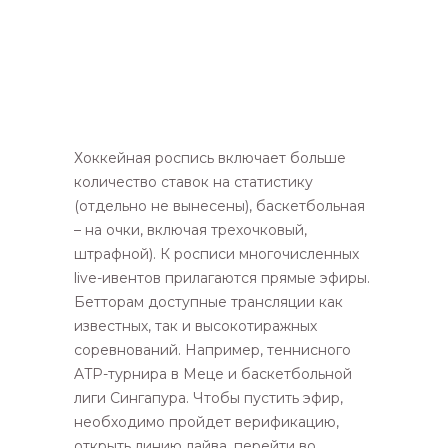
Мобильные
Приложения
Зенит
Хоккейная роспись включает больше
количество ставок на статистику
(отдельно не вынесены), баскетбольная
– на очки, включая трехочковый,
штрафной). К росписи многочисленных
live-ивентов прилагаются прямые эфиры.
Бетторам доступные трансляции как
известных, так и высокотиражных
соревнований. Например, теннисного
ATP-турнира в Меце и баскетбольной
лиги Сингапура. Чтобы пустить эфир,
необходимо пройдет верификацию,
открыть линию лайва, перейти во