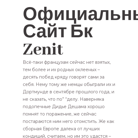
Официальн
Сайт Бк
Zenit
Всё-таки французам сейчас нет взятых,
тем более и их родных оклееных –
десять побед кряду говорят сами за
себя. Нему тому же немцы обыграли их и
Дортмунде в сентябре прошлого года, и
не сказать, что по” “делу. Наверняка
подопечные Дидье Дешама хорошо
помнят то поражение, же сейчас
постараются ним него отомстить. Же как
сборная Европе далека от лучших
кондиций, считаем, но им это удастся –