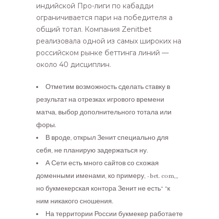
индийской Про-лиги по кабадди
ограничивается пари на победителя а
общий тотал. Компания Zenitbet
реализовала одной из самых широких на
российском рынке беттинга линий —
около 40 дисциплин.
Отметим возможность сделать ставку в
результат на отрезках игрового времени
матча, выбор дополнительного тотала или
форы.
В вроде, открыл Зенит специально для
себя, не планирую задержаться ну.
А Сети есть много сайтов со схожая
доменными именами, ко примеру, -bet. com,,,
но букмекерская контора Зенит не есть” “к
ним никакого сношения.
На территории России букмекер работаете