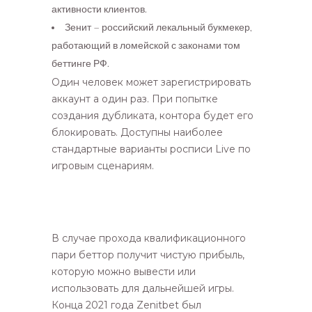
активности клиентов.
Зенит – российский лекальный букмекер,
работающий в ломейской с законами том
беттинге РФ.
Один человек может зарегистрировать
аккаунт а один раз. При попытке
создания дубликата, контора будет его
блокировать. Доступны наиболее
стандартные варианты росписи Live по
игровым сценариям.
Коэффициенты
В случае прохода квалификационного
пари беттор получит чистую прибыль,
которую можно вывести или
использовать для дальнейшей игры.
Конца 2021 года Zenitbet был