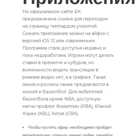
На официальном сайте БК
предназначена ссылка для переходом
на страницу пиппардом утилитой.
Скачать приложение можно на айфон с
версией iOS 12 или современнее.
Программа стала доступна недавно и
пока недоработана. Игроки могут делать
ставки в прематче и кубуров, но
возможности видеть трансляции в
режиме видео нет, а в графике. Такая
линия и роспись также предлагаются в
хоккей и баскетбол. Для любителей
баскетбола кроме NBA, доступную
матчи профлиг Филиппин (PBA), Южной
Кореи (KBL), Китая (CBA).
Чтобы пустить эфир, необходимо пройдет
верификацию, открыть линию лайва, перейти