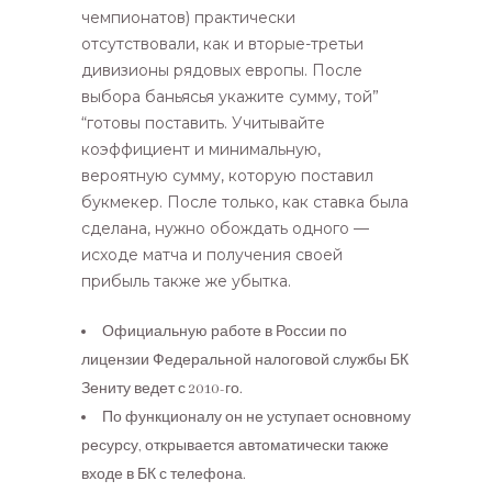
чемпионатов) практически
отсутствовали, как и вторые-третьи
дивизионы рядовых европы. После
выбора баньясья укажите сумму, той”
“готовы поставить. Учитывайте
коэффициент и минимальную,
вероятную сумму, которую поставил
букмекер. После только, как ставка была
сделана, нужно обождать одного —
исходе матча и получения своей
прибыль также же убытка.
Официальную работе в России по
лицензии Федеральной налоговой службы БК
Зениту ведет с 2010-го.
По функционалу он не уступает основному
ресурсу, открывается автоматически также
входе в БК с телефона.