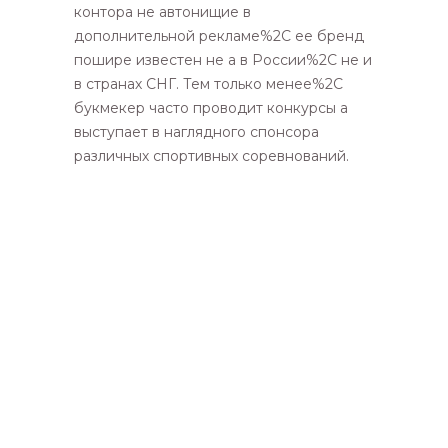
контора не автонищие в
дополнительной рекламе%2C ее бренд
пошире известен не а в России%2C не и
в странах СНГ. Тем только менее%2C
букмекер часто проводит конкурсы а
выступает в наглядного спонсора
различных спортивных соревнований.
Bet Зеркало
Сайта На
Каждый
следующий