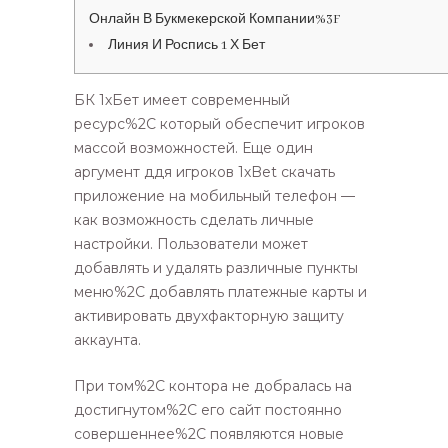
Онлайн В Букмекерской Компании%3F
Линия И Роспись 1 Х Бет
БК 1хБет имеет современный
ресурс%2C который обеспечит игроков
массой возможностей. Еще один
аргумент ддя игроков 1хBet скачать
приложение на мобильный телефон —
как возможность сделать личные
настройки. Пользователи может
добавлять и удалять различные пункты
меню%2C добавлять платежные карты и
активировать двухфакторную защиту
аккаунта.
При том%2C контора не добралась на
достигнутом%2C его сайт постоянно
совершеннее%2C появляются новые