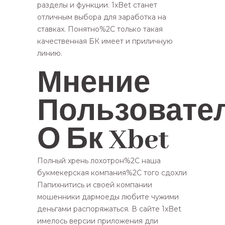
разделы и функции. 1xBet станет
отличным выбора для заработка на
ставках. Понятно%2C только такая
качественная БК имеет и приличную
линию.
Мнение
Пользовате
О Бк Xbet
Полный хрень лохотрон%2C наша
букмекерская компания%2C того сдохли
Папихнитись и своей компании
мошенники дармоеды любите чужими
деньгами распоряжаться. В сайте 1xBet
имелось версии приложения дли