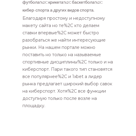
футбола%2C крикета%2C баскетбола%2C
кибер-спорта а других видов спорта.
Благодаря простому и недоступному
макету сайта но те%2C кто делаем
ставки впервые%2C может быстро
разобраться же найти интересующие
рынки. На нашем портале можно
поставить но только на называемые
спортивные дисциплины%2C только и на
киберспорт. Пари такого тип становятся
все популярнее%2C и 1xbet а лидер
рынка предлагает широкий выбор савок
на киберспорт. Хотя%2C все функции
доступную только после возле на
площадку.
Трансляции