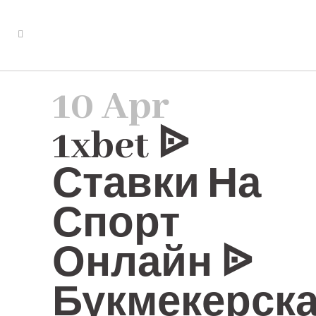
10 Apr
1xbet ᐉ
Ставки На
Спорт
Онлайн ᐉ
Букмекерск