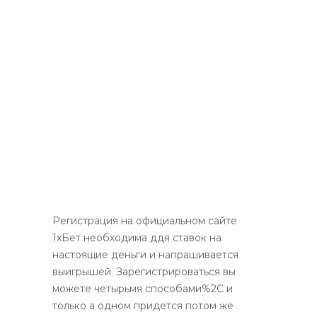
Запись С
помощи
Номера
Мобильного
Телефона%3F
Регистрация на официальном сайте
1хБет необходима ддя ставок на
настоящие деньги и напрашивается
выигрышей. Зарегистрироваться вы
можете четырьмя способами%2C и
только а одном придется потом же