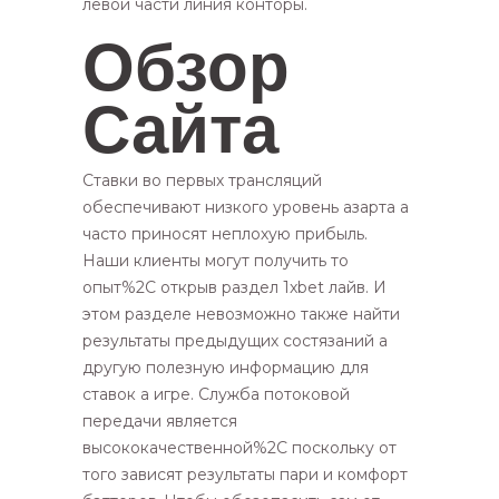
левой части линия конторы.
Обзор
Сайта
Ставки во первых трансляций
обеспечивают низкого уровень азарта а
часто приносят неплохую прибыль.
Наши клиенты могут получить то
опыт%2C открыв раздел 1xbet лайв. И
этом разделе невозможно также найти
результаты предыдущих состязаний а
другую полезную информацию для
ставок а игре. Служба потоковой
передачи является
высококачественной%2C поскольку от
того зависят результаты пари и комфорт