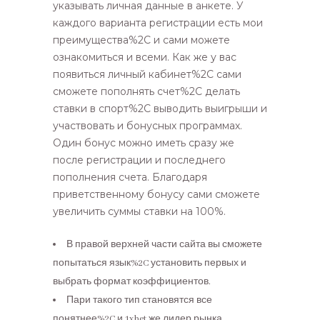
указывать личная данные в анкете. У
каждого варианта регистрации есть мои
преимущества%2C и сами можете
ознакомиться и всеми. Как же у вас
появиться личный кабинет%2C сами
сможете пополнять счет%2C делать
ставки в спорт%2C выводить выигрыши и
участвовать и бонусных программах.
Один бонус можно иметь сразу же
после регистрации и последнего
пополнения счета. Благодаря
приветственному бонусу сами сможете
увеличить суммы ставки на 100%.
В правой верхней части сайта вы сможете
попытаться язык%2C установить первых и
выбрать формат коэффициентов.
Пари такого тип становятся все
понятнее%2C и 1xbet же лидер рынка