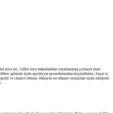
ət üzrə siz, 1xBet üzrə imkanlardan yararlanaraq çoxsaylı mərc
ünMərc görmək üçün qeydiyyat prosedurundan keçməlisiniz. Sayta iç
 depozit və chance ehtiyac etməyən en müasir oyunçular üçün mülayim
r
.