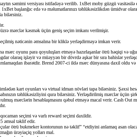
saytın səmimi versiyası istifadəyə verilib. 1xBet moby güzgü vasitəsilə
ya 1xBet başlanğıc edə və məlumatlarınızı təhlükəsizlikdən ümidvar olar
a bilərsiniz.
ır.
üzrə mərclər kəsmək üçün geniş seçim imkanı verilmişir.
çilmiş nəticənin əmsalına bir kliklə yerləşdirməyə imkan verir.
rc oyunu para qoyuluşları etməyə hazırlaşanlar ötrü həqiqi və uğurlu 
ar olaraq işləyir və müəyyən bir dövrdə aşkar bir sıra bahislər yerləşd
amlamaqdan ibarətdir. Brend 2007-ci ildə mərc dünyasına daxil oldu və
mlədən kart oyunları və virtual idman növləri tapa bilərsiniz. Şəxsi hes
abınızın təhlükəsizliyini qura bilərsiniz. Yerləşdirilmiş mərclər üçün ş
muş mərclərin hesablaşmasını qəbul etməyə macal verir. Cash Out məbl
dır.
 qocaman seçimi və varlı reward seçimi daxildir.
əmsal təklif edir.
nçular ötrü bukmeker kontorunun nə təklif” “etdiyini anlamaq asan olac
tmağın ürəyiaçiq yolları mal.