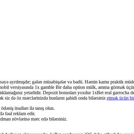
ssəyə ayrılmışdır; gələn müsabiqələr və bədii. Həmin kamu praktik müdd
n mobil versiyasında 1x gamble Bir daha option mülk, amma görmək üç
tıklamağınız yetərlidir. Depozit bonusları yoxdur 1xBet real garrocha
k siz də öz mərclərinizdə bunların şahidi onda bilərsiniz
etmək üçün bi
dəniş üsulları ilə tanış olun.
ə fəal reklam edir.
dman növlərinə mərc edə bilərsiniz.