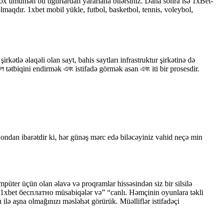
yox ümumən bu uğurlardan yararlana bilərsiniz. Daha sonra isə 1xBet-
lmaqdır. 1xbet mobil yükle, futbol, basketbol, tennis, voleybol,
rkətlə əlaqəli olan sayt, bahis saytları infrastruktur şirkətinə də
ইল tətbiqini endirmək এবং istifadə görmək asan এবং iti bir prosesdir.
i ondan ibarətdir ki, hər günəş mərc edə biləcəyiniz vahid neçə min
püter üçün olan əlavə və proqramlar hissəsindən siz bir silsilə
 в 1xbet бесплатно müsabiqələr və” “canlı. Həmçinin oyunlara təkli
ilə aşna olmağınızı məsləhət görürük. Müəlliflər istifadəçi