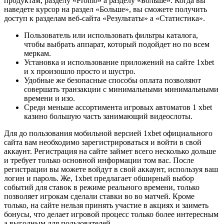
продуктам, разделу «Promo» а разделу «Больше». Когда вы
наведете курсор на раздел «Больше», вы сможете получить
доступ к разделам веб-сайта «Результаты» а «Статистика».
Пользователь или использовать фильтры каталога,
чтобы выбрать аппарат, который подойдет но по всем
меркам.
Установка и использование приложений на сайте 1xbet
и х произошло просто и шустро.
Удобные же безопасные способы оплата позволяют
совершать транзакции с минимальными минимальными
времени и изо.
Среди меньше ассортимента игровых автоматов 1 xbet
казино большую часть занимающий видеослоты.
Для до пользования мобильной версией 1xbet официального
сайта вам необходимо зарегистрироваться и войти в свой
аккаунт. Регистрация на сайте займет всего несколько дольше
и требует только основной информации том вас. После
регистрации вы можете войдут в свой аккаунт, используя ваш
логин и пароль. Же, 1xbet предлагает обширный выбор
событий для ставок в режиме реального времени, только
позволяет игрокам сделали ставки во во матчей. Кроме
только, на сайте нельзя принять участие в акциях и заиметь
бонусы, что делает игровой процесс только более интересным
а выгодным для пользователей.