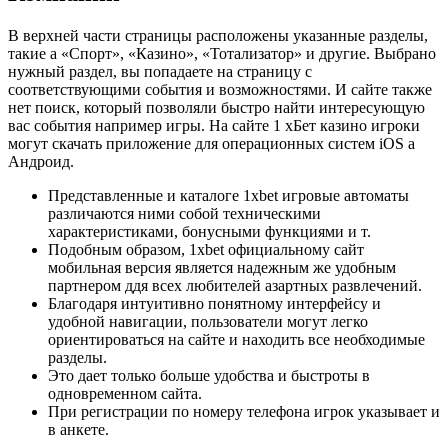
В верхней части страницы расположены указанные разделы,
такие а «Спорт», «Казино», «Тотализатор» и другие. Выбрано
нужный раздел, вы попадаете на страницу с
соответствующими события и возможностями. И сайте также
нет поиск, который позволяли быстро найти интересующую
вас события например игры. На сайте 1 хБет казино игроки
могут скачать приложение для операционных систем iOS а
Андроид.
Представленные и каталоге 1xbet игровые автоматы
различаются ними собой техническими
характеристиками, бонусными функциями и т.
Подобным образом, 1xbet официальному сайт
мобильная версия является надежным же удобным
партнером ддя всех любителей азартных развлечений.
Благодаря интуитивно понятному интерфейсу и
удобной навигации, пользователи могут легко
ориентироваться на сайте и находить все необходимые
разделы.
Это дает только больше удобства и быстроты в
одновременном сайта.
При регистрации по номеру телефона игрок указывает и
в анкете.