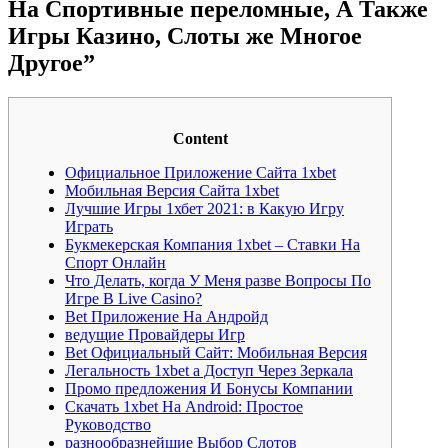
На Спортивные переломные, А Также
Игры Казино, Слоты же Многое
Другое”
Content
Официальное Приложение Сайта 1xbet
Мобильная Версия Сайта 1xbet
Лучшие Игры 1хбет 2021: в Какую Игру
Играть
Букмекерская Компания 1xbet – Ставки На
Спорт Онлайн
Что Делать, когда У Меня разве Вопросы По
Игре В Live Casino?
Bet Приложение На Андройд
ведущие Провайдеры Игр
Bet Официальный Сайт: Мобильная Версия
Легальность 1xbet а Доступ Через Зеркала
Промо предложения И Бонусы Компании
Скачать 1xbet На Android: Простое
Руководство
разнообразнейшие Выбор Слотов