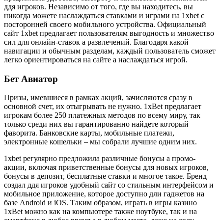
ддя игроков. Независимо от того, где вы находитесь, вы
никогда можете наслаждаться ставками и играми на 1xbet с
посторонней своего мобильного устройства. Официальный
сайт 1xbet предлагает пользователям выгодность и множество
сил для онлайн-ставок а развлечений. Благодаря какой
навигации и обычным разделам, каждый пользователь сможет
легко ориентироваться на сайте а наслаждаться игрой.
Бет Авиатор
Призы, имевшиеся в рамках акций, зачисляются сразу в
основной счет, их отыгрывать не нужно. 1xBet предлагает
игрокам более 250 платежных методов по всему миру, так
только среди них вы гарантированно найдете который
фаворита. Банковские карты, мобильные платежи,
электронные кошельки – мы собрали лучшие одним них.
1xbet регулярно предложила различные бонусы а промо-
акции, включая приветственные бонусы для новых игроков,
бонусы в депозит, бесплатные ставки и многое такое. Бренд
создал ддя игроков удобный сайт со стильным интерфейсом и
мобильное приложение, которое доступно дли гаджетов на
базе Android и iOS. Таким образом, играть в игры казино
1xBet можно как на компьютере также ноутбуке, так и на