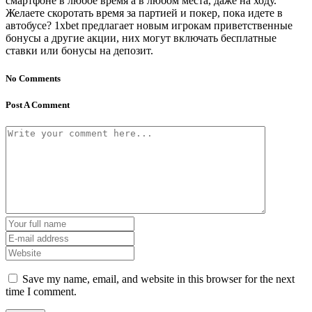
смартфоне в любое время а в любом места, даже на ходу.
Желаете скоротать время за партией и покер, пока идете в
автобусе? 1xbet предлагает новым игрокам приветственные
бонусы а другие акции, них могут включать бесплатные
ставки или бонусы на депозит.
No Comments
Post A Comment
Save my name, email, and website in this browser for the next
time I comment.