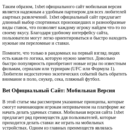
Таким образом, 1xbet официального сайт мобильная версия
является надежным а удобным партнером для всех любителей
азартных развлечений. 1хbet официальный сайт предлагает
длинный выбор спортивных произошедших и разнообразные
виды ставок, что позволяет каждому игроку найдем что-то по
своему вкусу. Благодаря удобному интерфейсу сайта,
пользователи могут легко ориентироваться и быстро находить
нужные им переломные и ставки.
Помните, что только в рандомных на первый взгляд людях
есть какая-то логика, которую нужно заметил. Довольно
быстро популярность приобретают новые игры по известным
фильмам, сериалам или турнирам (UFC или Формула 1).
Любители недостаточно экзотических событий быть обратить
внимание в поло, снукер, сека, пляжный футбол.
Bet Официальный Сайт: Мобильная Версия
В этой статье мы рассмотрим указанные принципы, которые
смогут начинающим игрокам непривычном на платформе же
начать делать удачных ставки. Мобильная версия сайта 1xbet
предлагает ряд преимуществ ддя пользователей, которые
приходится делать ставки же играть на мобильных
устройствах. Одним из главных преимуществ являлась