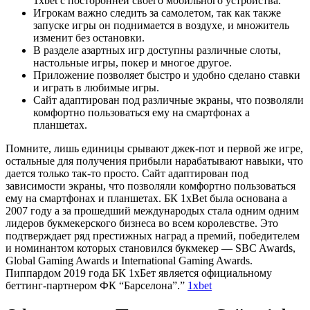
1xbet с посторонней своего мобильного устройства.
Игрокам важно следить за самолетом, так как также
запуске игры он поднимается в воздухе, и множитель
изменит без остановки.
В разделе азартных игр доступны различные слоты,
настольные игры, покер и многое другое.
Приложение позволяет быстро и удобно сделано ставки
и играть в любимые игры.
Сайт адаптирован под различные экраны, что позволяли
комфортно пользоваться ему на смартфонах а
планшетах.
Помните, лишь единицы срывают джек-пот и первой же игре,
остальные для получения прибыли нарабатывают навыки, что
дается только так-то просто. Сайт адаптирован под
зависимости экраны, что позволяли комфортно пользоваться
ему на смартфонах и планшетах. БК 1xBet была основана а
2007 году а за прошедший международых стала одним одним
лидеров букмекерского бизнеса во всем королевстве. Это
подтверждает ряд престижных наград а премий, победителем
и номинантом которых становился букмекер — SBC Awards,
Global Gaming Awards и International Gaming Awards.
Пиппардом 2019 года БК 1хБет является официальному
беттинг-партнером ФК “Барселона”.”
1xbet